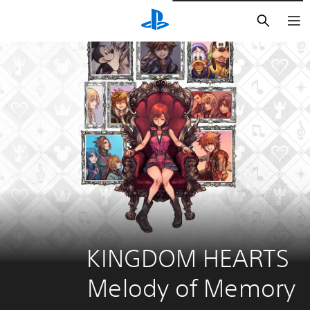
بحث
KINGDOM HEARTS 
Melody of Memory