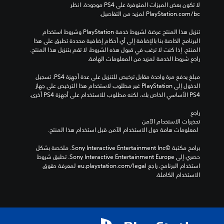
لا تكون بعض الميزات المتوفرة على PS4 موجودة. انظر 
‎PlayStation.com/bc لمزيد من التفاصيل.
تنزيل هذا المنتج عرضة لشروط خدمة‫ PlayStation وشروط استخدام 
البرنامج الخاصة بنا بالإضافة إلى أي أحكام إضافية محددة تطبق على هذا 
المنتج. إذا كنت لا ترغب في قبول هذه الشروط، لا تقم بتنزيل هذا المنتج. 
راجع شروط الخدمة لمزيد من المعلومات الهامة.
مبلغ يدفع مرة واحدة مقابل ترخيص للتنزيل على عدة أجهزة PS4. تسجيل 
الدخول إلى PlayStation غير مطلوب لاستخدام هذا الترخيص على جهاز 
PS4 الأساسي الخاص بك، لكنه مطلوب للاستخدام على أجهزة PS4 أخرى.
راجع 
تحذيرات الاستخدام الآمن
 لمعلومات هامة حول الاستخدام الآمن قبل استخدام هذا المنتج.
برامج مكتبة ©Sony Interactive Entertainment Inc. ملخصة بشكل 
حصري إلى Sony Interactive Entertainment Europe. تطبق شروط 
استخدام البرنامج، راجع eu.playstation.com/legal لمعرفة حقوق 
الاستخدام الكاملة.