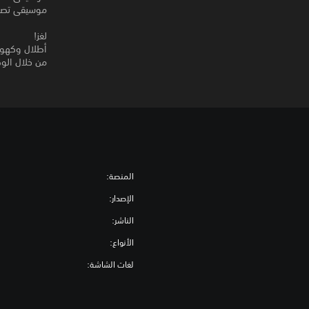
موسيقى تصويرية 
لغز!
من خلال الو
المنصة:
الإصدار:
الناشر:
الأنواع:
لغات الشاشة: