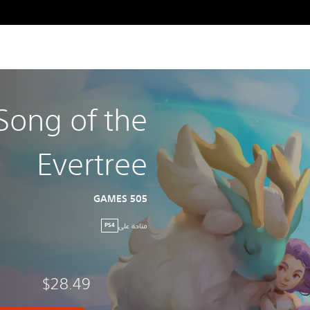
Song of the
Evertree
505 GAMES
متاحة على
PS4
$28.49