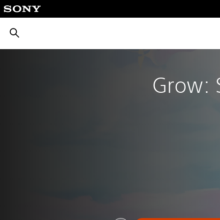
بحث
Grow: 