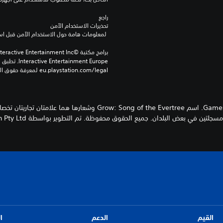
راجع 
تحذيرات الاستخدام الآمن
 لمعلومات هامة حول الاستخدام الآمن قبل استخدام هذا المنتج.
eu.playstation.com/legal لمعرفة حقوق الاستخدام الكاملة.
جلتين في بعض البلدان. جميع الحقوق محفوظة. تم التطوير بواسطة Prideful Sloth Pty Ltd.
القيم
الدعم
ا