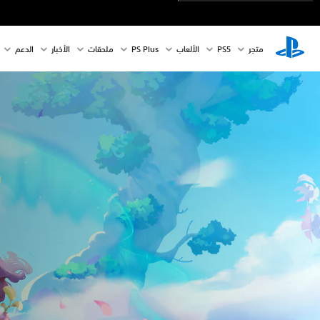
متجر
PS5‏
الألعاب
PS Plus
ملحقات
الأخبار
الدعم