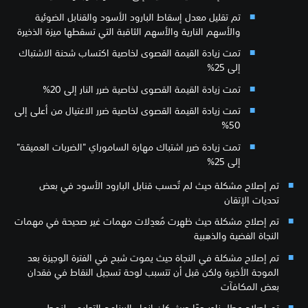
تم تقليل معدل إسقاط البارود الأسود والقنابل الضوئية
والأسهم النارية والأسهم الثاقبة التي تسقطها ميزة الذخيرة
تمت زيادة القيمة القصوى لخاصية اكتساب شحنة الاشتباك
إلى 25%
تمت زيادة القيمة القصوى لخاصية ضرر النار إلى 20%
تمت زيادة القيمة القصوى لخاصية ضرر الاغتيال من أعلى إلى
50%
تمت زيادة ضرر اشتباك مهارة الساموراي "الضربات العميقة"
إلى 25%
تم إصلاح مشكلة حيث لم تُحسب قنابل البارود الأسود في بعض
تحديات الإتقان
تم إصلاح مشكلة حيث ظهرت مُعدِلات مهمات غير صحيحة في مهمات
النجاة الفضية والذهبية
تم إصلاح مشكلة في النجاة حيث يموت شبح في الفترة الوجيزة بعد
الموجة الأخيرة ولكن قبل أن تتسبب لوحة تسجيل النقاط في فقدان
بعض المكافآت