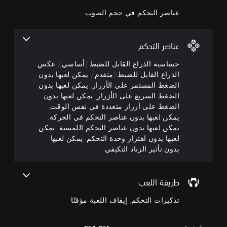
ج
ق
م
ل
ا
م
ك
عناصر التحكم في حجم الصوت
ق
ن
ا
ب
ا
ك
ل
ل
ئ
م
م
ل
ص
عناصر التحكم
ر
ة
ل
و
ا
و
ض
ت
حساسية الذراع القابل للضبط (أساسي), عكس
ج
ش
ب
الذراع القابل للضبط (متقدم), يمكن لعبها بدون
ي
ع
ا
ط
م
ة
الضغط المستمر على الأزرار, يمكن لعبها بدون
ش
(
ك
ع
الضغط السريع على الأزرار, يمكن لعبها بدون
ة
ن
أ
ن
ا
الضغط على أزرار متعددة في نفس الوقت,
ك
ا
س
ل
يمكن لعبها بدون عناصر التحكم في الحركة,
خ
ص
ا
ع
يمكن لعبها بدون عناصر التحكم اللمسية, يمكن
ف
ر
ر
س
لعبها بدون اهتزاز وحدة التحكم, يمكن لعبها
ض
ا
ض
ي
و
ل
بدون تأثير الزناد التكيفي
ا
)
ك
ت
ل
ت
ت
ح
ت
ت
م
ك
ن
طريقة اللعب
أ
و
م
ب
ف
ح
ف
ي
تذكيرات التحكم, إيقاف اللعبة مؤقتًا
ر
ج
ي
ه
ا
ب
ا
ي
ع
م
ل
(