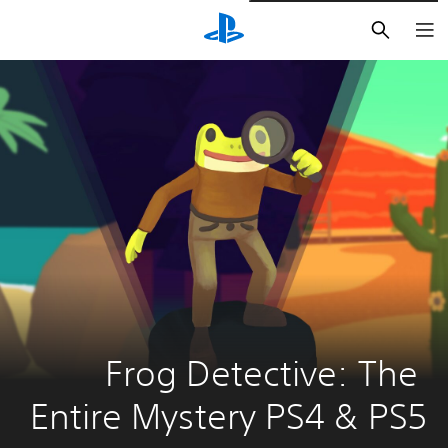
بحث
Frog Detective: The 
Entire Mystery PS4 & PS5