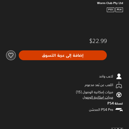
Worm Club Pty Ltd
PS5
PS4
$22.99
إضافة إلى عربة التسوق
لاعب واحد
اللعب عن بُعد مدعوم
ميزات إمكانية الوصول (15)‏
ميزات إمكانية الوصول
نسخة PS4‏