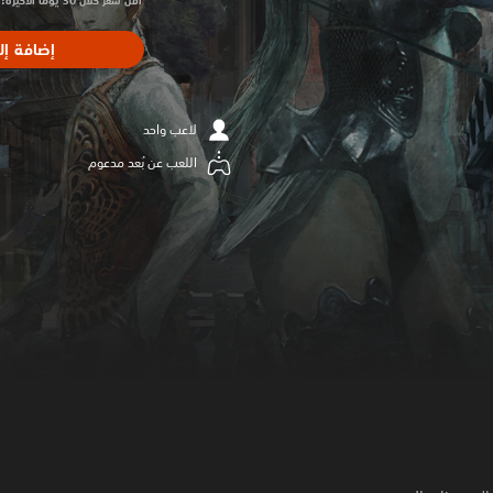
أقل سعر خلال 30 يومًا الأخيرة: $44.99‏
إضافة إل
لاعب واحد
اللعب عن بُعد مدعوم