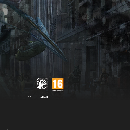
العناصر العنيفة