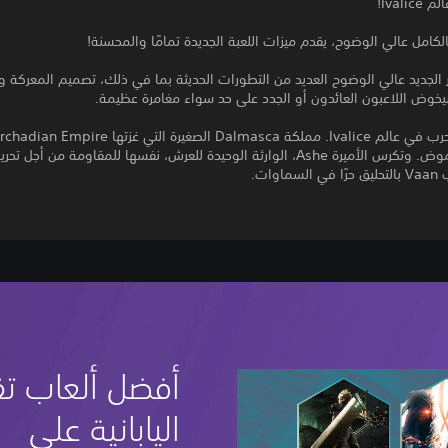
Ivali!
الكامل عالي الوضوح، يقدم ميزات اللعبة الجديدة تمامًا والمحسنة!
 الجديد عالي الوضوح العديد من التطورات الحديثة بما في ذلك، تصميم المعركة 
يخوض اللاعبون العائدون أو الجدد على حد سواء مغامرة عظيمة.
الخراب والغموض. وتكرس الأميرة Ashe، الوارثة الوحيدة للعرش، نفسها للمقاومة من أجل تح
اوات.
أفضل ألعاب تق
اليابانية على