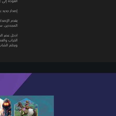
العودة إلى عالم ce
إصدار جديد ب
يقدم الإصدار
المجددين. س
ويحلم الشاب Vaan بالتحليق حرًا في السم