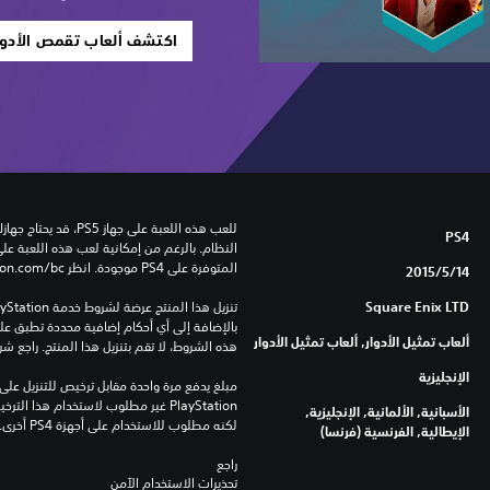
اكتشف ألعاب تقمص الأدوار 
PS4
المتوفرة على PS4 موجودة. انظر ‎PlayStation.com/bc لمزيد من التفاصيل.
14‏/5‏/2015
Square Enix LTD
ألعاب تمثيل الأدوار, ألعاب تمثيل الأدوار
هذه الشروط، لا تقم بتنزيل هذا المنتج. راجع ش
الإنجليزية
الأسبانية, الألمانية, الإنجليزية,
لكنه مطلوب للاستخدام على أجهزة PS4 أخرى.
الإيطالية, الفرنسية (فرنسا)
راجع 
تحذيرات الاستخدام الآمن