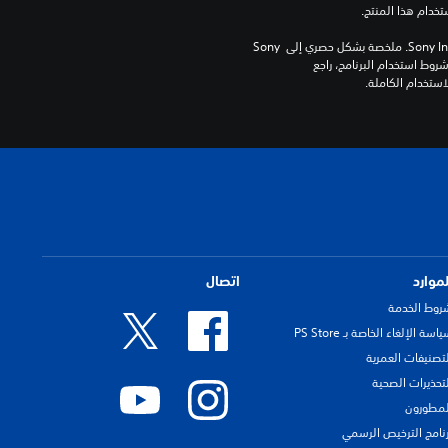
برامج مكتبة ©Sony Interactive Entertainment Inc. ملخصة بشكل حصري إلى Sony 
Interactive Entertainment Europe. تطبق شروط استخدام البرنامج، راجع 
لموارد
اتصال
روط الخدمة
اسة الإلغاء الخاصة بـ PS Store
لتصنيفات العمرية
لتحذيرات الصحية
لمطورون
رنامج الترخيص الرسمي