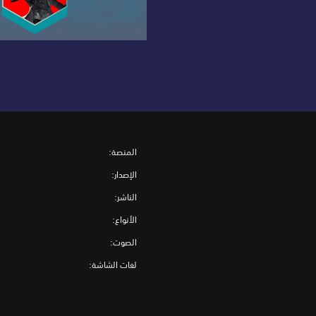
المنصة:
الإصدار:
الناشر:
الأنواع:
الصوت:
لغات الشاشة: