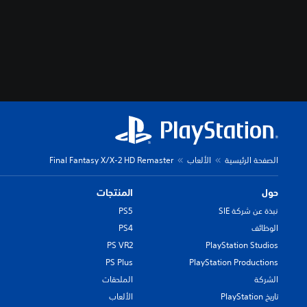
الصفحة الرئيسية
الألعاب
Final Fantasy X/X-2 HD Remaster
حول
المنتجات
نبذة عن شركة SIE
PS5
الوظائف
PS4
PS VR2
PlayStation Studios
PS Plus
PlayStation Productions
الشركة
الملحقات
تاريخ PlayStation
الألعاب