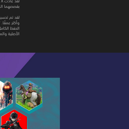
بقصصهما المثير
لقد تم تحسين
وأكثر عمقًا
الأصلية والمعاد ترتي