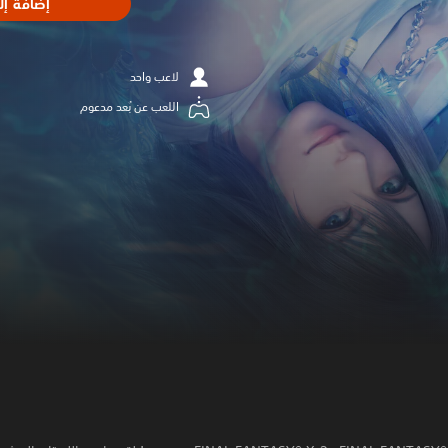
إضافة إل
لاعب واحد
اللعب عن بُعد مدعوم