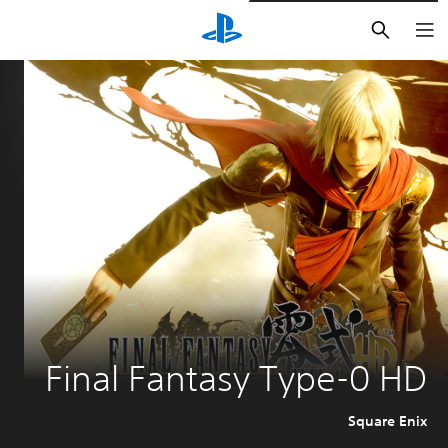
بحث
Final Fantasy Type-0 HD
Square Enix