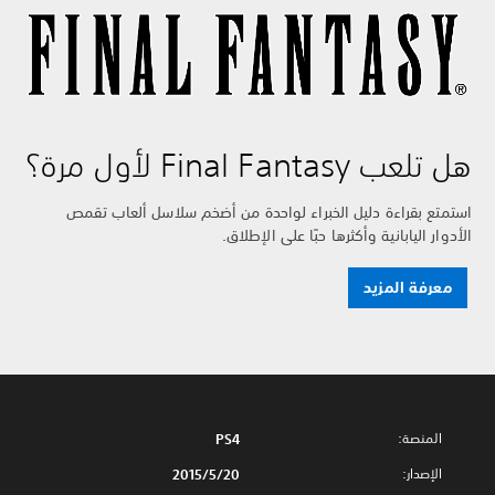
هل تلعب Final Fantasy لأول مرة؟
استمتع بقراءة دليل الخبراء لواحدة من أضخم سلاسل ألعاب تقمص
الأدوار اليابانية وأكثرها حبًا على الإطلاق.
معرفة المزيد
المنصة:
PS4
الإصدار:
20‏/5‏/2015