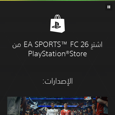
اشترِ EA SPORTS™ FC 26 من
PlayStation®Stor
الإصدارات:‏