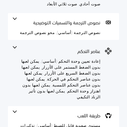
 أحادي, صوت ثلاثي الأبعاد
ص الترجمة والتسميات التوضيحية
ص الترجمة (أساسي), محو نصوص الترجمة
صر التحكم
دة تعيين وحدة التحكم (أساسي), يمكن لعبها
ن الضغط المستمر على الأزرار, يمكن لعبها
ن الضغط السريع على الأزرار, يمكن لعبها
ن عناصر التحكم في الحركة, يمكن لعبها
ن عناصر التحكم اللمسية, يمكن لعبها بدون
زاز وحدة التحكم, يمكن لعبها بدون تأثير
اد التكيفي
قة اللعب
وى صعوبة قابل للضبط (أساسي), تذكيرات