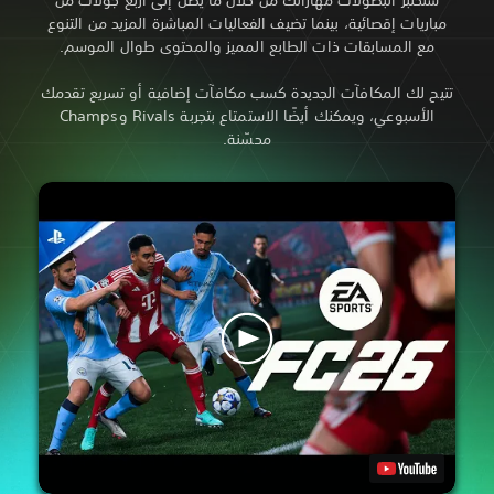
ية، بينما تضيف الفعاليات المباشرة المزيد من التنوع
قات ذات الطابع المميز والمحتوى طوال الموسم.
افآت الجديدة كسب مكافآت إضافية أو تسريع تقدمك
الأسبوعي، ويمكنك أيضًا الاستمتاع بتجربة Rivals وChamps
محسّنة.