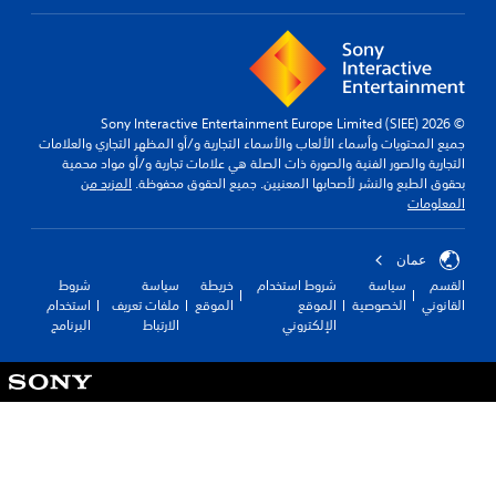
سماء الألعاب والأسماء التجارية و/أو المظهر التجاري والعلامات
لفنية والصورة ذات الصلة هي علامات تجارية و/أو مواد محمية
شر لأصحابها المعنيين. جميع الحقوق محفوظة.
المزيد من
شروط استخدام
خريطة
سياسة
شروط
ية
الموقع
الموقع
ملفات تعريف
استخدام
الإلكتروني
الارتباط
البرنامج