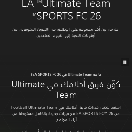
Ultimate T‏
‏ EA
SPORTS FC 2‏
TM
أكبر مجموعة على الإطلاق من اللاعبين المتوفرين، من
أيقونات اللعبة إلى النجوم الصاعدين
Ultimate في EA SPORTS FC 26؟
كوّن فريق أحلامك في Ultimate
Team
استعد لاختبار قدرات فريق أحلامك في Football Ultimate Team
من EA SPORTS FC™ 26 مع ميزات جديدة بالكامل مستوحاة من
آراء المجتمع.
طولات مهاراتك من خلال ما يصل إلى أربع جولات من