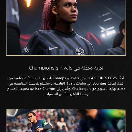
 محدّثة في Rivals و Champions
تُجدِّد EA SPORTS FC 26 تجربتي Rivals و Champs. احصل على مكافآت إضافية من
خلال إضافة Bounties إلى مباريات Rivals القادمة، واستمتع بتوسعة المنافسة في
عطلة نهاية الأسبوع مع Challengers، وتأهل إلى Champs فقط عبر تصنيف الأقسام
ونقاط التأهل بدلاً من التصفيات.