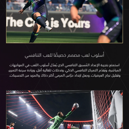
ب لعب مصمم خصيصًا للعب التنافسي
إعداد المُسبق التنافسي الذي يُعدّل أسلوب اللعب في المواجهات
التمركز التنافسي الذكي، وتدخلات تلقائية أقل، وزيادة سرعة التمرير،
يات، وجعل ارتداد حرّاس المرمى أكثر ذكاءً، والمزيد من التحسينات.