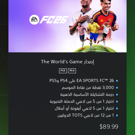
إصدار The World's Game
PS5
PS4
EA SPO على PS4 وPS5
شكيلة الأساسية الذهبية