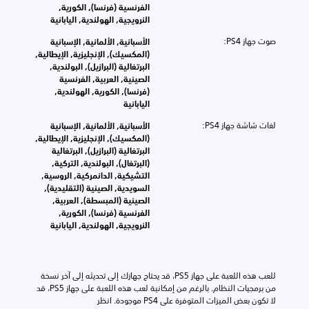
الفرنسية (فرنسا), الكورية,
النرويجية, الهولندية, اليابانية
الأسبانية, الألمانية, الإسبانية
(المكسيك), الإنجليزية, الإيطالية,
البرتغالية (البرازيل), البولندية,
الصينية, العربية, الفرنسية
(فرنسا), الكورية, الهولندية,
اليابانية
PS4:
الأسبانية, الألمانية, الإسبانية
(المكسيك), الإنجليزية, الإيطالية,
البرتغالية (البرازيل), البرتغالية
(البرتغال), البولندية, التركية,
التشيكية, الدانمركية, الروسية,
السويدية, الصينية (التقليدية),
الصينية (المبسطة), العربية,
الفرنسية (فرنسا), الكورية,
النرويجية, الهولندية, اليابانية
للعب هذه اللعبة على جهاز PS5، قد يحتاج جهازك إلى تحديثه إلى آخر نسخة 
من برمجيات النظام. بالرغم من إمكانية لعب هذه اللعبة على جهاز PS5، قد 
لا تكون بعض الميزات المتوفرة على PS4 موجودة. انظر 