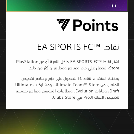
اشترِ نقاط EA SPORTS FC™‎ داخل اللعبة أو عبر PlayStation
يمكنك استخدام نقاط FC للحصول على حزم وعناصر تخصيص
الملعب من Ultimate Team™ Store، ومشاركات Ultimate
Draft، وخانات Evolution، وبطاقات الموسم وعناصر تجميلية
Clubs Store.