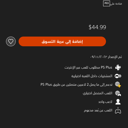
متاحة على
PS5
$44.99
إضافة إلى عربة التسوق
تم الإصدار ٠٩/١١/٢٠٢٣
المشتريات داخل اللعبة اختيارية
تدعم إلى ما يصل 2 لاعبين متصلين عن طريق PS Plus‏
اللعب المتصل اختياري
لاعب واحد
اللعب عن بُعد مدعوم