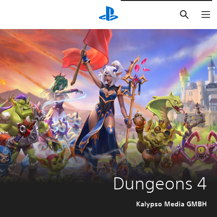
بحث
Dungeons 4
Kalypso Media GMBH