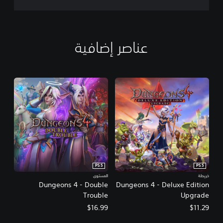
عناصر إضافية
PS5
PS5
خريطة
المستوى
Dungeons 4 - Double
Dungeons 4 - Deluxe Edition
Trouble
Upgrade
$16.99
$11.29