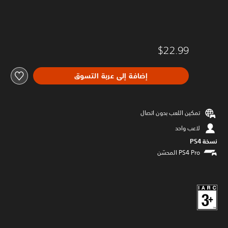
$22.99
إضافة إلى عربة التسوق
تمكين اللعب بدون اتصال
لاعب واحد
نسخة PS4‏