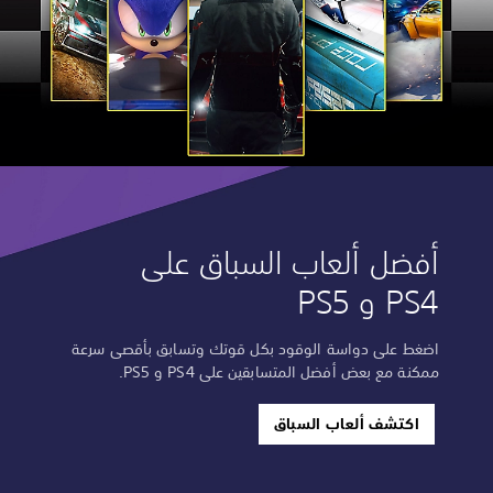
أفضل ألعاب السباق على
PS4 و PS5
اضغط على دواسة الوقود بكل قوتك وتسابق بأقصى سرعة
ممكنة مع بعض أفضل المتسابقين على PS4 و PS5.
اكتشف ألعاب السباق