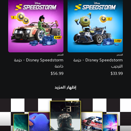
العنصر
العنصر
Disney Speedstorm - حزمة
Disney Speedstorm - حزمة
الترحيب
خاصة
$56.99
$33.99
إظهار المزيد