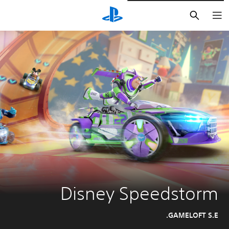
بحث
Disney Speedstorm
GAMELOFT S.E.