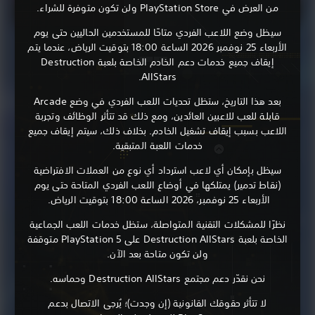
من العرض في PlayStation Store ولن تكون متوفرة للشراء.
سيظل وضع اللاعب الفردي متاحًا للمستخدمين الحاليين حتى يوم
الأربعاء 25 نوفمبر 2026 الساعة 18:00 بتوقيت الرياض، عندما يتم
إيقاف جميع خدمات دعم الخادم الخاصة بلعبة Destruction
محتوى DESTRUCTION ALLSTARS القابل للتنزيل:
AllStars.
الموسم 1
Hotshots
بعد هذا التاريخ، ستظل تحديات اللعب الفردي في وضع Arcade
قابلة للعب للاعبين العائدين، ومع ذلك قد تتأثر الوظائف وتجربة
اللاعب بسبب إيقاف تشغيل الخادم. بخلاف ذلك، سيتم إيقاف جميع
اكتشف مجموعة من المحتوى الجديد في Hotshots، أول
خدمات اللعبة المتبقية.
فعالية موسمية لـDestruction AllStars.
سيظل بإمكان أي لاعب استرداد أي نوع من العملات الافتراضية
(نقاط تدمير) يمتلكها في أوضاع اللعب الفردي المتاحة حتى يوم
الأربعاء 25 نوفمبر، 2026 الساعة 18:00 بتوقيت الرياض.
شخصية جديدة
نظرًا للمشكلات التقنية المتواصلة، ستظل خدمات اللعب الجماعية
الخاصة بلعبة Destruction AllStars على PlayStation 5 متوقفة
لسنوات مضت، كانت ألبا معروفة بشكل جيد لدى جميع جماهير AllStars.
ولن تكون متاحة بعد الآن.
ألبا، المحاربة المخضرمة والمخيفة. وبعد وقت طويل بعيدا عن الأضواء،
تعود هذه النجمة إلى القائمة بروح إنتقامية... وقُدرات لتغيير
نحن نقدّر دعم مجتمع Destruction AllStars وحماسه.
اللعبة. فتتطاير الشرارات بالفعل ما أن تجلس خلف مقود القيادة في مركبة
هذه البطلة النادرة.
لا تتأثر حقوقك القانونية (إن وجدت)؛ يُرجى الاتصال بدعم