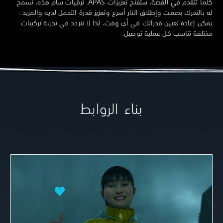
كلما تتقدم في القصة، ستفتح تعزيزات APAS. ترقيات سام هذه، تسمح
له بالتحرك بصمت وإطلاق النار أسرع وتعزيز قدرة التحمل لديه والمزيد.
يمكن إعادة تعيين قدراتك في أي وقت، لذا لا تتردد في تجربة تركيبات
مختلفة تناسب كل عملية توصيل.
بناء الروابط