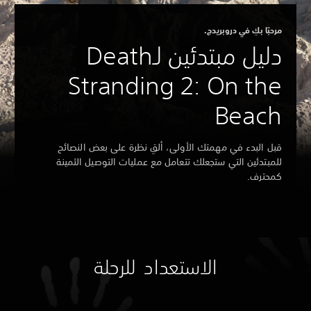
مرحبًا بكِ في دروبريدج.
دليل مبتدئين لـDeath
Stranding 2: On the
Beach
قبل البدء في مهمتك الأولى، ألقِ نظرة على بعض النصائح
للمبتدئين التي ستجعلك تتعامل مع عمليات التوصيل الثمينة
كمحترف.
الاستعداد للرحلة