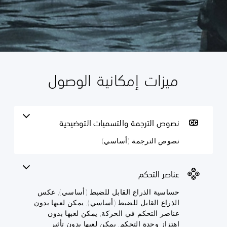
ميزات إمكانية الوصول
ن
ح
م
ص
س
س
ا
ت
و
و
س
ص
ا
ي
ى
نصوص الترجمة والتسميات التوضيحية
ل
ة
ص
نصوص الترجمة (أساسي)
ا
ت
ع
ر
ل
و
ب
ج
ذ
ر
ة
م
عناصر التحكم
ا
ة
ق
حساسية الذراع القابل للضبط (أساسي), عكس
ا
(
ع
أ
ا
ب
الذراع القابل للضبط (أساسي), يمكن لعبها بدون
ل
ل
س
عناصر التحكم في الحركة, يمكن لعبها بدون
ا
ل
ق
اهتزاز وحدة التحكم, يمكن لعبها بدون تأثير