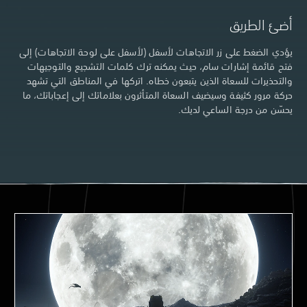
أضئ الطريق
يؤدي الضغط على زر الاتجاهات لأسفل (لأسفل على لوحة الاتجاهات) إلى
فتح قائمة إشارات سام، حيث يمكنه ترك كلمات التشجيع والتوجيهات
والتحذيرات للسعاة الذين يتبعون خطاه. اتركها في المناطق التي تشهد
حركة مرور كثيفة وسيضيف السعاة المتأثرون بعلاماتك إلى إعجاباتك، ما
يحسّن من درجة الساعي لديك.