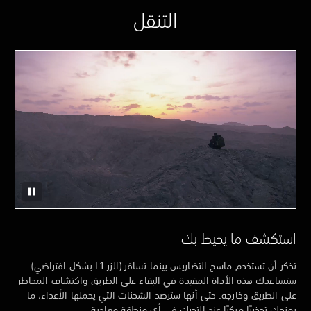
التنقل
استكشف ما يحيط بك
تذكر أن تستخدم ماسح التضاريس بينما تسافر (الزر L1 بشكل افتراضي).
ستساعدك هذه الأداة المفيدة في البقاء على الطريق واكتشاف المخاطر
على الطريق وخارجه. حتى أنها سترصد الشحنات التي يحملها الأعداء، ما
يمنحك تحذيرًا مبكرًا عند التحرك في أي منطقة معادية.