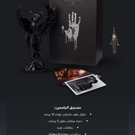
صندوق الجامعين:
تمثال طيف ماجيلان طوله 15 بوصة
دمية دولمان بطول 3 بوصات
بطاقات فنية
رسالة من Hideo Kojima