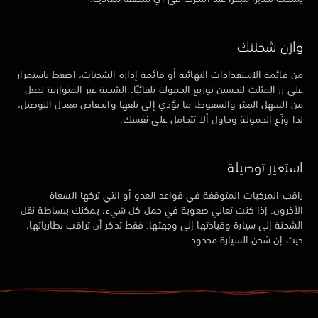
وازن شحنتك
من قائمة الاستعدادات النهائية أو قائمة إدارة الشحنات، اضغط باستمرار
على زر المثلث لتحسين توزيع الحمولة تلقائيًا. الشحنة غير المتوازنة تجعل
من السهل التعثر والسقوط، ما يؤدي إلى تلفها وانخفاض معدل التوصيل،
لذا وزّع الحمولة وحاول ألا تتحامل على نفسك.
استعير توصيلة
راقب المركبات المتوقفة في قواعد العدو أو التي تركها السعاة
الآخرون. إذا كنت تعاني صعوبة في حمل كل شيء، يمكنك ببساطة نقل
الشحنة إلى سيارة وقيادتها إلى وجهتها. فقط تذكر أن تراقب بطارياتها،
حيث إن شحن السيارة محدود.