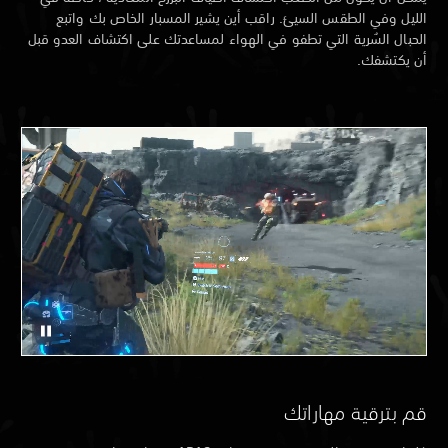
الليل وفي الطقس السيئ. راقب أين يشير المسبار الخاص بك واتبع
الحبال السُرية التي تطفو في الهواء لمساعدتك على اكتشاف العدو قبل
أن يكتشفك.
قم بترقية مهاراتك