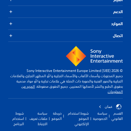
الدعم
الموارد
اتصال
© 2026 Sony Interactive Entertainment Europe Limited (SIEE)
جميع المحتويات وأسماء الألعاب والأسماء التجارية و/أو المظهر التجاري والعلامات
التجارية والصور الفنية والصورة ذات الصلة هي علامات تجارية و/أو مواد محمية
بحقوق الطبع والنشر لأصحابها المعنيين. جميع الحقوق محفوظة.
المزيد من
المعلومات
عمان
القسم
سياسة
شروط استخدام
خريطة
سياسة
شروط
القانوني
الخصوصية
الموقع
الموقع
ملفات تعريف
استخدام
الإلكتروني
الارتباط
البرنامج