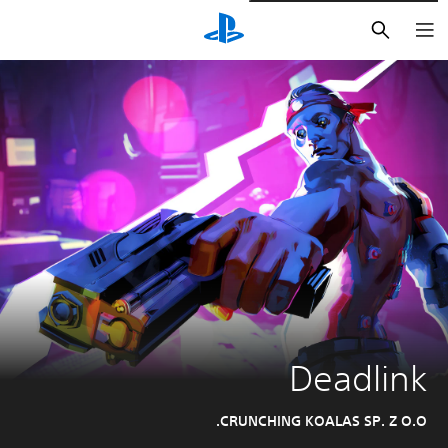
بحث
Deadlink
CRUNCHING KOALAS SP. Z O.O.