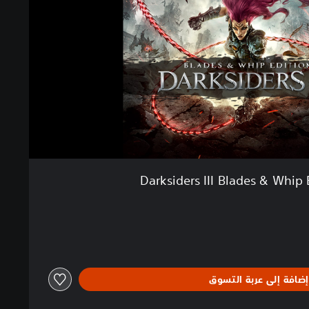
Darksiders III Blades & Whip 
إضافة إلى عربة التسوق