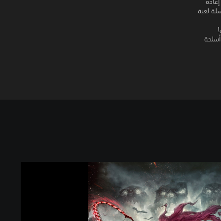
FU التي يجب عليها إعادة
صل الثالث من سلسلة لعبة
ى أسلحة