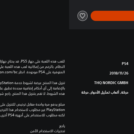
PS4
المتوفرة على PS4 موجودة. انظر ‎PlayStation.com/bc لمزيد من التفاصيل.
26‏/11‏/2018
THQ NORDIC GMBH
حركة, ألعاب تمثيل الأدوار, حركة
هذه الشروط، لا تقم بتنزيل هذا المنتج. راجع ش
لكنه مطلوب للاستخدام على أجهزة PS4 أخرى.
راجع 
تحذيرات الاستخدام الآمن