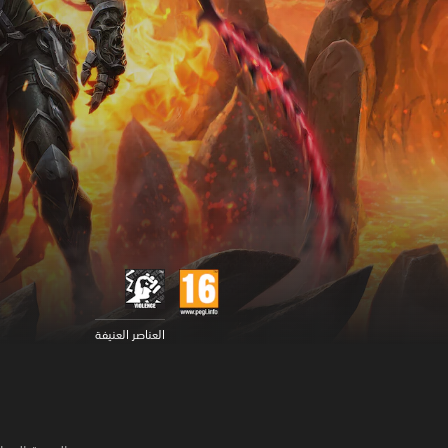
العناصر العنيفة