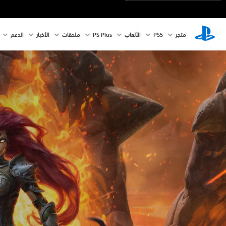
متجر
PS5‏
الألعاب
PS Plus
ملحقات
الأخبار
الدعم