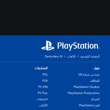
الصفحة الرئيسية
الألعاب
Darksiders III
حول
المنتجات
نبذة عن شركة SIE
PS5
الوظائف
PS4
PS VR2
PlayStation Studios
PS Plus
PlayStation Productions
الشركة
الملحقات
تاريخ PlayStation
الألعاب