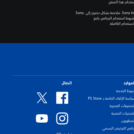
برامج مكتبة ©Sony Interactive Entertainment Inc. ملخصة بشكل حصري إلى Sony 
Interactive Entertainment Europe. تطبق شروط استخدام البرنامج، راجع 
لموارد
اتصال
روط الخدمة
اسة الإلغاء الخاصة بـ PS Store
لتصنيفات العمرية
لتحذيرات الصحية
لمطورون
رنامج الترخيص الرسمي