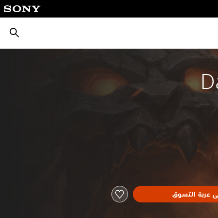
بحث
Da
ى عربة التسوق