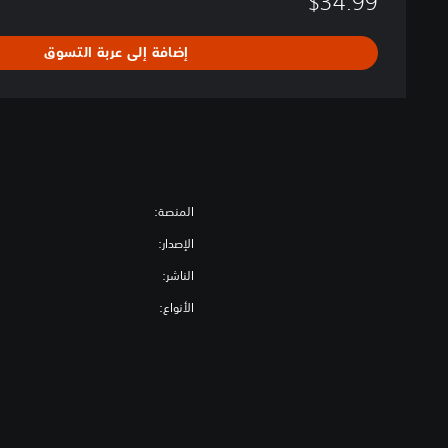
$34.99
إضافة إلى عربة التسوق
المنصة:
الإصدار:
الناشر:
الأنواع: