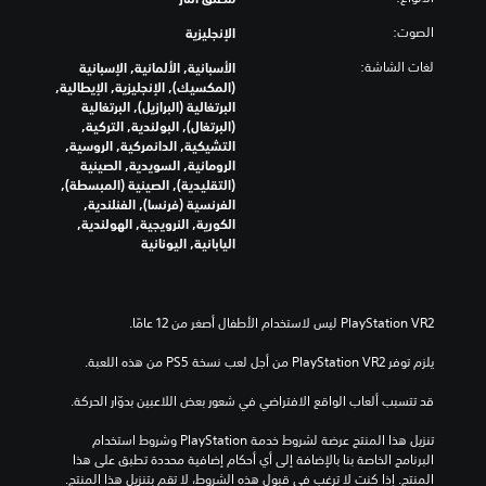
ل
ج
ن
ي
ا
ا
و
ن
الصوت:
ر
الإنجليزية
ط
م
م
ص
ع
و
ا
ص
و
لغات الشاشة:
الأسبانية, الألمانية, الإسبانية
ن
ا
و
ت
ص
(المكسيك), الإنجليزية, الإيطالية,
ا
ل
م
ت
ا
البرتغالية (البرازيل), البرتغالية
ص
ا
ف
ع
ل
(البرتغال), البولندية, التركية,
ر
ل
ي
ر
ت
التشيكية, الدانمركية, الروسية,
ا
ل
ن
د
ر
الرومانية, السويدية, الصينية
ل
ع
ي
ة
ج
(التقليدية), الصينية (المبسطة),
ت
ب
ل
ة
م
الفرنسية (فرنسا), الفنلندية,
ح
ة
.
ل
ة
الكورية, النرويجية, الهولندية,
ك
ل
ا
ل
اليابانية, اليونانية
م
ل
ع
أ
إ
ت
ب
ن
ل
د
ي
ا
ى
ر
ن
ل
ت
ب
ا
ل
خ
ع
ل
ع
يلزم توفر PlayStation VR2 من أجل لعب نسخة PS5 من هذه اللعبة.
ط
ل
آ
ب
ي
ى
خ
ة
قد تتسبب ألعاب الواقع الافتراضي في شعور بعض اللاعبين بدوّار الحركة.
ط
ك
ر
ل
ب
ي
ي
ا
تنزيل هذا المنتج عرضة لشروط خدمة‫ PlayStation وشروط استخدام 
د
ف
ن
ت
البرنامج الخاصة بنا بالإضافة إلى أي أحكام إضافية محددة تطبق على هذا 
ي
ي
ع
ت
المنتج. إذا كنت لا ترغب في قبول هذه الشروط، لا تقم بتنزيل هذا المنتج. 
ل
ة