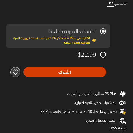
متاحة على
PS5
النسخة التجريبية للعبة
اشترك في PlayStation Plus فاخر للعب نسخة تجريبية للعبة
الكاملة لمدة 1 ساعة
$22.99
اشترك
المشتريات داخل اللعبة اختيارية
تدعم إلى ما يصل 10 لاعبين متصلين عن طريق PS Plus‏
اللعب المتصل اختياري
نسخة PS5‏