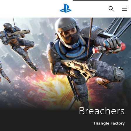
بحث
Breachers
Triangle Factory