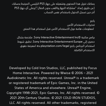
يمكنك تنزيل هذا المحتوى وتشغيله على جهاز PS5 الرئيسي المرتبط بحسابك 
(عن طريق إعداد "مشاركة الجهاز واللعب بدون اتصال") وعلى أي جهاز PS5 
آخر حين تسجل الدخول باستخدام نفس الحساب.
راجع 
تحذيرات الاستخدام الآمن
 لمعلومات هامة حول الاستخدام الآمن قبل استخدام هذا المنتج.
برامج مكتبة ©Sony Interactive Entertainment Inc. ملخصة بشكل 
حصري إلى Sony Interactive Entertainment Europe. تطبق شروط 
استخدام البرنامج، راجع eu.playstation.com/legal لمعرفة حقوق 
الاستخدام الكاملة.
Developed by Cold Iron Studios, LLC, published by Focus
Home Interactive. Powered by Wwise © 2006 – 2021
Audiokinetic Inc. All rights reserved. Unreal® is a trademark
or registered trademark of Epic Games, Inc. in the United
States of America and elsewhere. Unreal® Engine,
Copyright 1998-2021, Epic Games, Inc. All rights reserved. ©
2021 20th Century Studios. © 2021 COLD IRON STUDIOS,
LLC. All rights reserved. All other trademarks, registered