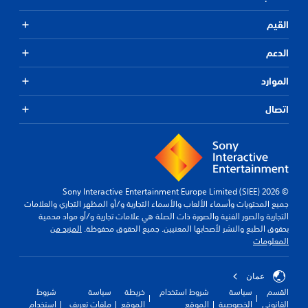
القيم
الدعم
الموارد
اتصال
© 2026 Sony Interactive Entertainment Europe Limited (SIEE)
جميع المحتويات وأسماء الألعاب والأسماء التجارية و/أو المظهر التجاري والعلامات
التجارية والصور الفنية والصورة ذات الصلة هي علامات تجارية و/أو مواد محمية
بحقوق الطبع والنشر لأصحابها المعنيين. جميع الحقوق محفوظة.
المزيد من
المعلومات
عمان
القسم
سياسة
شروط استخدام
خريطة
سياسة
شروط
القانوني
الخصوصية
الموقع
الموقع
ملفات تعريف
استخدام