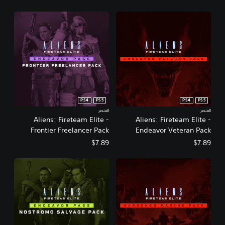
PS4
PS5
PS4
PS5
العنصر
العنصر
Aliens: Fireteam Elite -
Aliens: Fireteam Elite -
Frontier Freelancer Pack
Endeavor Veteran Pack
$7.89
$7.89