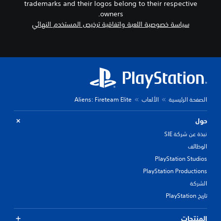
trademarks and their logos belong to their respective
owners.
سياسة خصوصية اللعبة واتفاقية ترخيص المستخدم النهائي
الصفحة الرئيسية
الألعاب
Aliens: Fireteam Elite
حول
نبذة عن شركة SIE
الوظائف
PlayStation Studios
PlayStation Productions
الشركة
تاريخ PlayStation
المنتجات