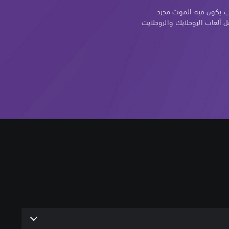
ب يكون فيه الموت مجرد
 ألعاب الروجلايك والروجلايت