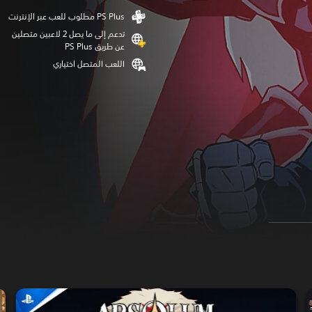
تدعم إلى ما يصل 2 لاعبين متصلين
عن طريق PS Plus‏
اللعب المتصل اختياري