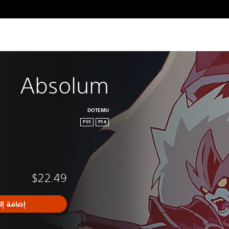
Absolum
DOTEMU
PS5
PS4
$22.49
إضافة إل