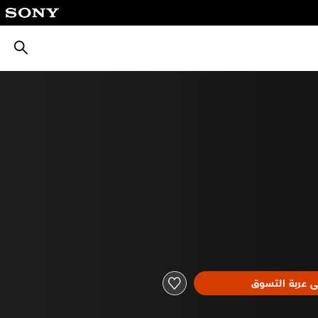
بحث
ى عربة التسوق