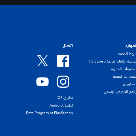
لموارد
اتصال
روط الخدمة
اسة الإلغاء الخاصة بـ PS Store
لتصنيفات العمرية
لتحذيرات الصحية
لمطورون
رنامج الترخيص الرسمي
تطبيق iOS
تطبيق Android
Beta Program at PlayStation