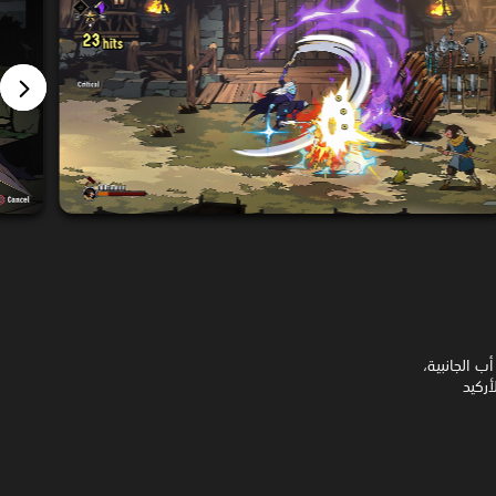
 أب الجانبية،
أركيد