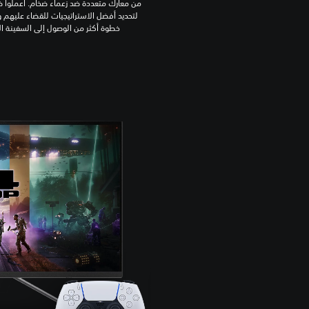
من معارك متعددة ضد زعماء ضخام. اعملوا 
لتحديد أفضل الاستراتيجيات للقضاء عليهم و
خطوة أكثر من الوصول إلى السفينة ال