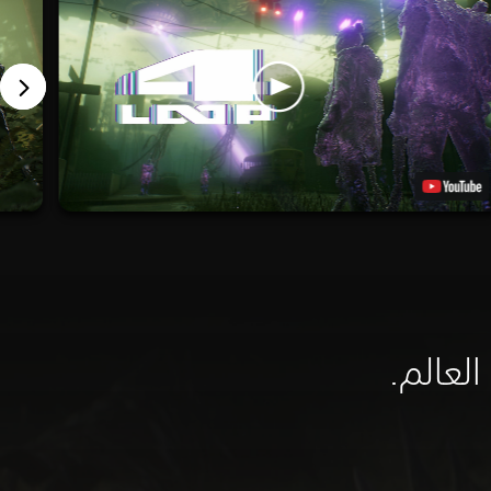
لعالم.