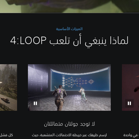
الميزات الأساسية
لماذا ينبغي أن تلعب ‎4:LOOP
لا توجد جولتان متماثلتان
 في واحدة
ارسم طريقك عبر خريطة الاحتمالات المتشعبة، حيث
كل فشل ه