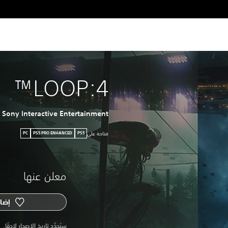
4:LOOP™
Sony Interactive Entertainment
متاحة على
PC
PS5 PRO ENHANCED
PS5
معلن عنها
إضاف
سيُحدَّد تاريخ الإصدار لاحقًا.