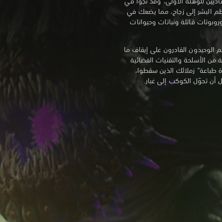
ديين للوهلة الأولى، وقد نجوا في
 البشر إلى زجاج، مما يضعك في
وبوتات قاتلة ونباتات وحيوانات
م الوحيدون القادرون على إيقاف ما
ة من الأسلحة والتقنيات الفضائية
ة طباعة" زملائك الذين سقطوا،
ل أن تحوّل الكوكب إلى غبار.