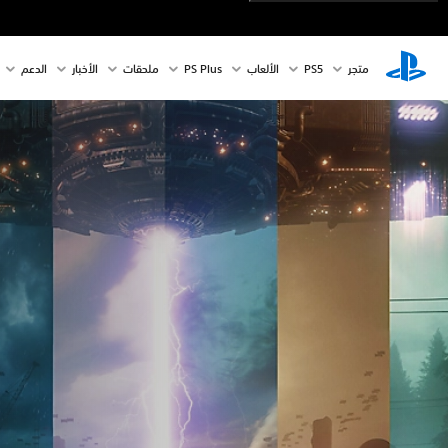
متجر
PS5‏
الألعاب
PS Plus
ملحقات
الأخبار
الدعم