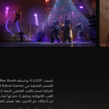
تكتيكية تتسم باللعب التعاوني لأربعة ل
اللعب اللانهائية وبطرق لا حصر لها لبنا
من أخطائك مع الآخرين، فقد
تفشل
لتتعل