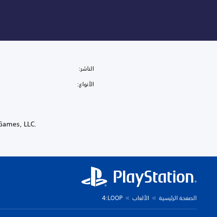
الناشر:
الأنواع:
‎© 2026 Bad Robot Games, LLC.‎ جميع 
الصفحة الرئيسية
الألعاب
‎4:LOOP