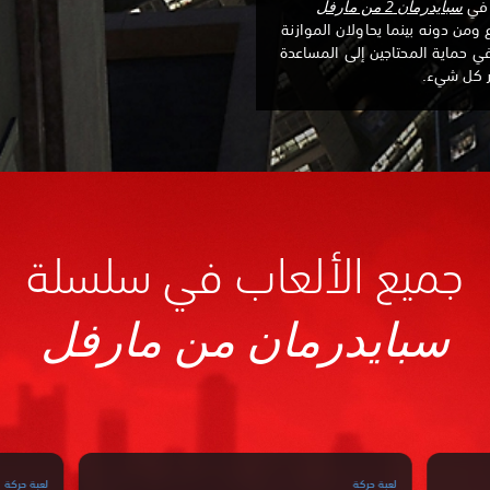
ز في
سبايدرمان 2 من مارفل
 ومن دونه بينما يحاولان الموازنة
في حماية المحتاجين إلى المساعدة
ير كل شيء.
جميع الألعاب في سلسلة
سبايدرمان من مارفل
لعبة حركة
لعبة حركة