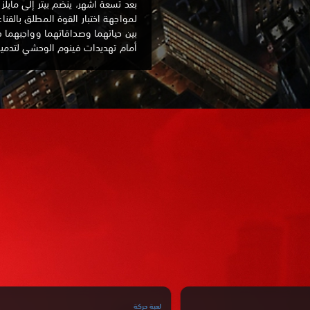
بعد تسعة أشهر، ينضم بيتر إلى مايل
لمواجهة اختبار القوة المطلق بالقناع
بين حياتهما وصداقاتهما وواجبهما 
أمام تهديدات فينوم الوحشي لتدم
لعبة حركة