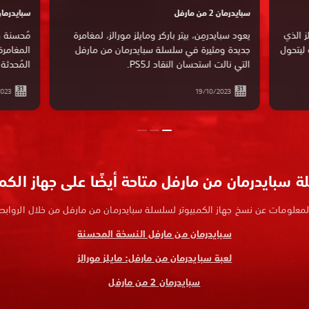
سبايدرمان 2 من مارفل
سبايدرما
ز الذي
يعود سبايدرمِن، بيتر باركر ومايلز مورالز، لمغامرة
 ليتحول
جديدة ومثيرة في سلسلة سبايدرمان من مارفل
المغامرة
التي نالت استحسان النقاد لـPS5.
المُحدثة
023
19/10/2023
 سبايدرمان من مارفل متاحة أيضًا على جهاز الكمب
المعلومات عن نسخ جهاز الكمبيوتر لسلسلة سبايدرمان من مارفل من خلال الروابط ا
سبايدرمان من مارفل النسخة المحسنة
لعبة سبايدرمان من مارفل: مايلز مورالز
سبايدرمان 2 من مارفل