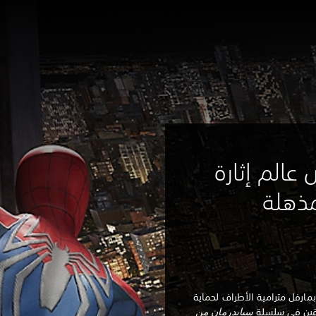
 عالم إثارة
مذهلة
مارفل مترامية الأطراف لحماية
ارقين في سلسلة
سبايدرمان من