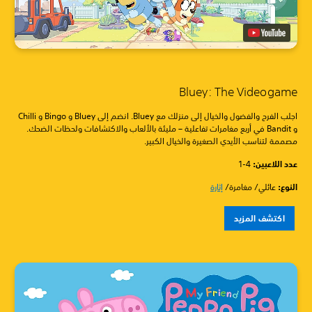
Bluey: The Videogame
اجلب الفرح والفضول والخيال إلى منزلك مع Bluey. انضم إلى Bluey و Bingo و Chilli
و Bandit في أربع مغامرات تفاعلية – مليئة بالألعاب والاكتشافات ولحظات الضحك.
مصممة لتناسب الأيدي الصغيرة والخيال الكبير.
عدد اللاعبين: ‏
1-4
النوع:
عائلي/ مغامرة/
إثارة
اكتشف المزيد