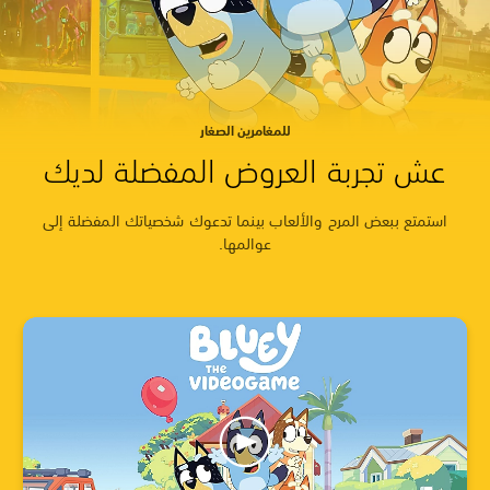
للمغامرين الصغار
عش تجربة العروض المفضلة لديك
استمتع ببعض المرح والألعاب بينما تدعوك شخصياتك المفضلة إلى
عوالمها.