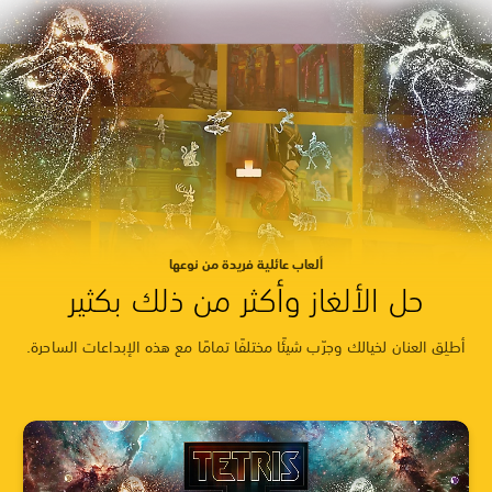
ألعاب عائلية فريدة من نوعها
حل الألغاز وأكثر من ذلك بكثير
أطلِق العنان لخيالك وجرّب شيئًا مختلفًا تمامًا مع هذه الإبداعات الساحرة.