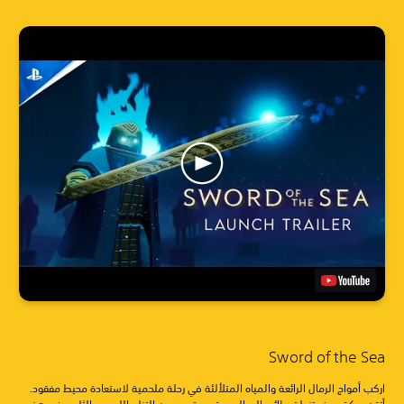
Sword of the Sea
اركب أمواج الرمال الرائعة والمياه المتلألئة في رحلة ملحمية لاستعادة محيط مفقود.