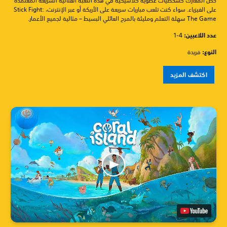
خض المعارك كشخصيات عصوية كلاسيكية في هذه اللعبة القتالية السريعة المعتمدة
على الفيزياء. سواء كنت تلعب مباريات سريعة على الأريكة أو عبر الإنترنت، Stick Fight:
The Game سهلة التعلم ومليئة بالمرح العائلي البسيط – مثالية لجميع الأعمار.
عدد اللاعبين: ‏
1-4
النوع:
فريدة
اكتشف المزيد