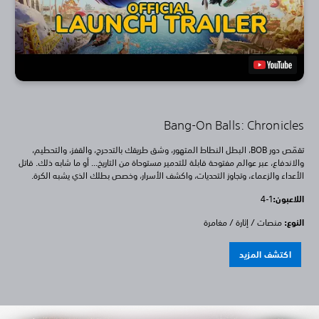
Bang-On Balls: Chronicles
تقمّص دور BOB، البطل النطاط المتهور، وشق طريقك بالتدحرج، والقفز، والتحطيم،
والاندفاع، عبر عوالم مفتوحة قابلة للتدمير مستوحاة من التاريخ... أو ما شابه ذلك. قاتل
الأعداء والزعماء، وتجاوز التحديات، واكشف الأسرار، وخصص بطلك الذي يشبه الكرة.
اللاعبون:
1-4
النوع:
منصات / إثارة / مغامرة
اكتشف المزيد