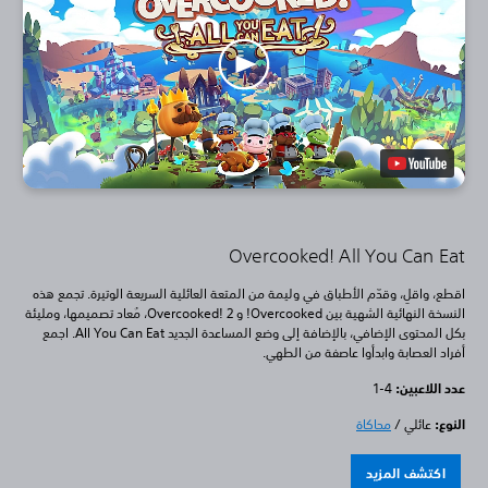
Overcooked! All You Can Eat
اقطع، واقلِ، وقدّم الأطباق في وليمة من المتعة العائلية السريعة الوتيرة. تجمع هذه
النسخة النهائية الشهية بين Overcooked! و Overcooked! 2، مُعاد تصميمها، ومليئة
بكل المحتوى الإضافي، بالإضافة إلى وضع المساعدة الجديد All You Can Eat. اجمع
أفراد العصابة وابدأوا عاصفة من الطهي.
عدد اللاعبين: ‏
1-4
النوع:
عائلي /
محاكاة
اكتشف المزيد