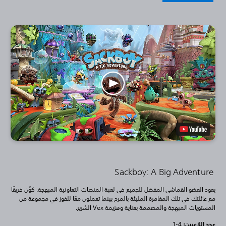
Sackboy: A Big Adventure
يعود العضو القماشي المفضل للجميع في لعبة المنصات التعاونية المبهجة. كوِّن فريقًا
مع عائلتك في تلك المغامرة المليئة بالمرح بينما تعملون معًا للفوز في مجموعة من
المستويات المبهجة والمصممة بعناية وهزيمة Vex الشرير.
عدد اللاعبين: ‏
1-4