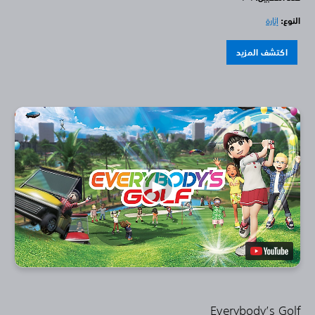
النوع:
إثارة
اكتشف المزيد
Everybody’s Golf