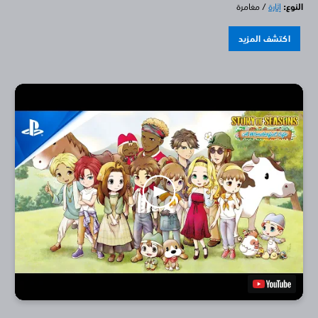
النوع:
إثارة
/ مغامرة
اكتشف المزيد