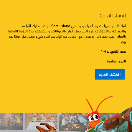
Coral Island
اترك المدينة وراءك وابدأ حياة جديدة في Coral Island، حيث تنتظرك الزراعة،
والصداقة، والاكتشاف. ازرع المحاصيل، اعتنِ بالحيوانات، واستكشف حياة الجزيرة النابضة
بالحياة. العب بمفردك، أو تعاون مع الآخرين عبر الإنترنت لبناء شيء جميل معًا، يومًا بعد
يوم.
عدد اللاعبين: ‏
1-4
النوع:
مغامرة
اكتشف المزيد