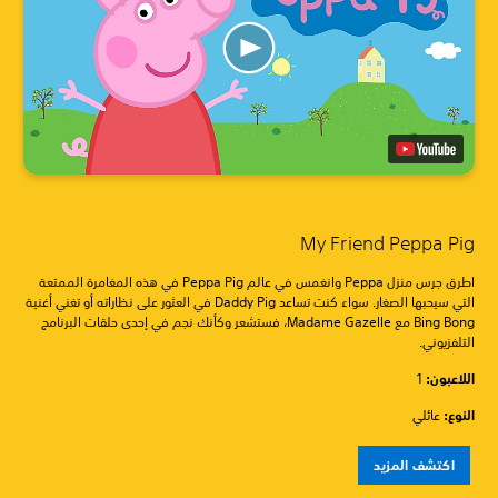
My Friend Peppa Pig
اطرق جرس منزل Peppa وانغمس في عالم Peppa Pig في هذه المغامرة الممتعة
التي سيحبها الصغار. سواء كنت تساعد Daddy Pig في العثور على نظاراته أو تغني أغنية
Bing Bong مع Madame Gazelle، فستشعر وكأنك نجم في إحدى حلقات البرنامج
التلفزيوني.
اللاعبون:‏
1
النوع:
عائلي
اكتشف المزيد