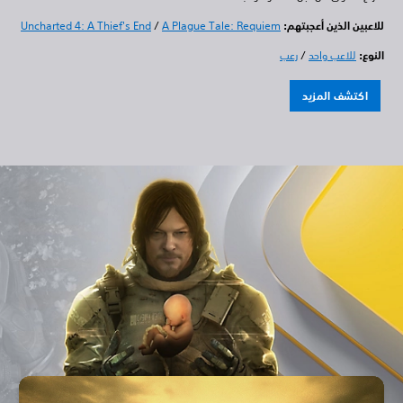
للاعبين الذين أعجبتهم:
A Plague Tale: Requiem
/
Uncharted 4: A Thief's End
النوع:
للاعب واحد
/
رعب
اكتشف المزيد