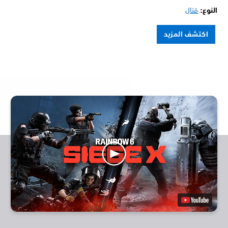
النوع:
قتال
اكتشف المزيد