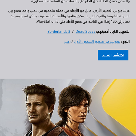
والسحق ضمن هذا الفصل الحائز على الإشادة من السلسلة الأسطورية.
غزت جيوش الجحيم الأرض. قاتل عبر الأبعاد في حملة ملحمية من لاعب واحد، تجمع بين
السرعة الشرسة والقوة التي لا يمكن إيقافها والأسلحة المدمرة - يمكن لعبها بسرعة
تصل إلى 120 إطارًا في الثانية في وضع الأداء على PlayStation 5.
للاعبين الذين أعجبتهم:
Dead Space
/
Borderlands 3
النوع:
تصويب من منظور الشخص الأول
/
رعب
اكتشف المزيد