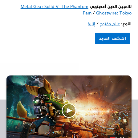
للاعبين الذين أعجبتهم:
Metal Gear Solid V: The Phantom
Pain
/
Ghostwire: Tokyo
النوع:
عالم مفتوح
/
إثارة
اكتشف المزيد