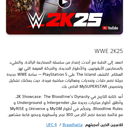
WWE 2K25
اصعد إلى الحلبة مع أحدث إصدار من سلسلة المصارعة الرائدة، والمليء
بالمصارعين الأيقونيين، والأطوار الجديدة، والحركة العنيفة التي تهز
العظام. اكتشف The Island على PlayStation 5 — ساحة WWE جديدة
جريئة تضم حلبات وتحديات وفعاليات مباشرة فريدة، حيث يمكنك تشكيل
وتخصيص MySUPERSTAR الخاص بك.
أعد كتابة التاريخ في 2K Showcase: The Bloodline’s Dynasty،
وأطلق أطوار مباريات جديدة مثل Intergender و Underground و
Bloodline Rules، وتحكّم في أطوار MyGM و Universe و MyRISE
مع قائمة ضخمة تضم أكثر من 300 نجم وأسطورة وعضو قاعة مشاهير.
للاعبين الذين أعجبتهم
:
Brawlhalla
/
UFC 4