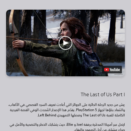
The Last of Us Part I
عِش من جديد الرحلة الحائزة على الجوائز التي أعادت تعريف السرد القصصي في الألعاب،
والمُعاد بناؤها لجهاز PlayStation 5. يقدّم هذا الإصدار المُحدث الوفي القصة الفردية
الكاملة للعبة The Last of Us وفصلها التمهيدي Left Behind.
ارتحل عبر أمريكا المدمّرة برفقة Joel و Ellie، حيث يتشابك الخطر والتضحية والأمل في
صراع مشوّق من أجل الصمود والبقاء.