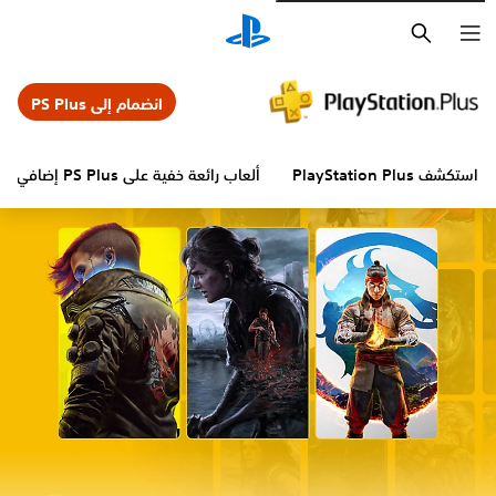
بحث
انضمام إلى PS Plus
تكشف PlayStation Plus
ألعاب رائعة خفية على PS Plus إضافي
ال