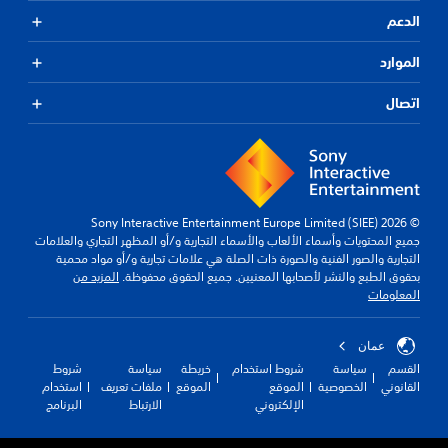
الدعم
الموارد
اتصال
© 2026 Sony Interactive Entertainment Europe Limited (SIEE)
جميع المحتويات وأسماء الألعاب والأسماء التجارية و/أو المظهر التجاري والعلامات
التجارية والصور الفنية والصورة ذات الصلة هي علامات تجارية و/أو مواد محمية
بحقوق الطبع والنشر لأصحابها المعنيين. جميع الحقوق محفوظة.
المزيد من
المعلومات
عمان
القسم
سياسة
شروط استخدام
خريطة
سياسة
شروط
القانوني
الخصوصية
الموقع
الموقع
ملفات تعريف
استخدام
الإلكتروني
الارتباط
البرنامج