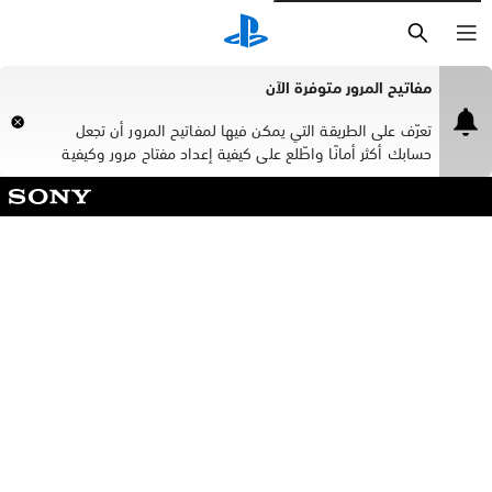
بحث
مفاتيح المرور متوفرة الآن
تعرّف على الطريقة التي يمكن فيها لمفاتيح المرور أن تجعل
حسابك أكثر أمانًا واطّلع على كيفية إعداد مفتاح مرور وكيفية
تسجيل الدخول إلى PlayStation™Network ‏(PSN) بواسطة
مفتاح مرور.