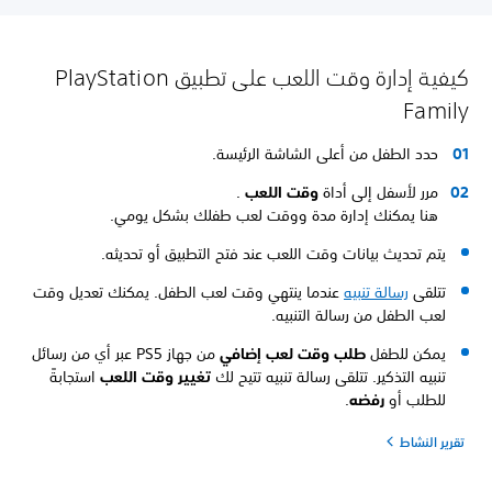
كيفية إدارة وقت اللعب على تطبيق PlayStation
Family
حدد الطفل من أعلى الشاشة الرئيسة.
مرر لأسفل إلى أداة
وقت اللعب
.
هنا يمكنك إدارة مدة ووقت لعب طفلك بشكل يومي.
يتم تحديث بيانات وقت اللعب عند فتح التطبيق أو تحديثه.
تتلقى
رسالة تنبيه
عندما ينتهي وقت لعب الطفل. يمكنك تعديل وقت
لعب الطفل من رسالة التنبيه.
يمكن للطفل
طلب وقت لعب إضافي
من جهاز PS5 عبر أي من رسائل
تنبيه التذكير. تتلقى رسالة تنبيه تتيح لك
تغيير وقت اللعب
استجابةً
للطلب أو
رفضه
.
تقرير النشاط