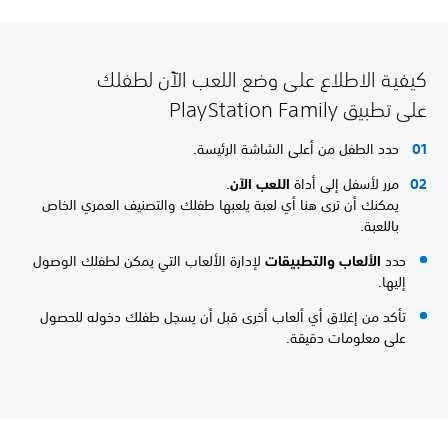
كيفية الاطلاع على وضع اللعب الآن لطفلك
على تطبيق PlayStation Family
حدد الطفل من أعلى الشاشة الرئيسة.
مرر لأسفل إلى أداة
اللعب الآن
.
يمكنك أن ترى هنا أي لعبة يلعبها طفلك والتصنيف العمري الخاص
باللعبة.
حدد
الألعاب والتطبيقات
لإدارة الألعاب التي يمكن لطفلك الوصول
إليها.
تأكد من إغلاق أي ألعاب أخرى قبل أن يسجل طفلك دخوله للحصول
على معلومات دقيقة.