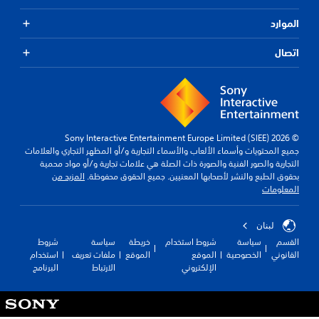
الموارد
اتصال
© 2026 Sony Interactive Entertainment Europe Limited (SIEE)
جميع المحتويات وأسماء الألعاب والأسماء التجارية و/أو المظهر التجاري والعلامات
التجارية والصور الفنية والصورة ذات الصلة هي علامات تجارية و/أو مواد محمية
بحقوق الطبع والنشر لأصحابها المعنيين. جميع الحقوق محفوظة.
المزيد من
المعلومات
لبنان
القسم
سياسة
شروط استخدام
خريطة
سياسة
شروط
القانوني
الخصوصية
الموقع
الموقع
ملفات تعريف
استخدام
الإلكتروني
الارتباط
البرنامج