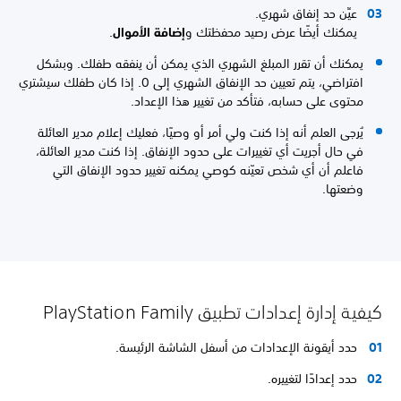
عيِّن حد إنفاق شهري.
يمكنك أيضًا عرض رصيد محفظتك و
إضافة الأموال
.
يمكنك أن تقرر المبلغ الشهري الذي يمكن أن ينفقه طفلك. وبشكل
افتراضي، يتم تعيين حد الإنفاق الشهري إلى 0. إذا كان طفلك سيشتري
محتوى على حسابه، فتأكد من تغيير هذا الإعداد.
يُرجى العلم أنه إذا كنت ولي أمر أو وصيًا، فعليك إعلام مدير العائلة
في حال أجريت أي تغييرات على حدود الإنفاق. إذا كنت مدير العائلة،
فاعلم أن أي شخص تعيّنه كوصي يمكنه تغيير حدود الإنفاق التي
وضعتها.
كيفية إدارة إعدادات تطبيق PlayStation Family
حدد أيقونة الإعدادات من أسفل الشاشة الرئيسة.
حدد إعدادًا لتغييره.