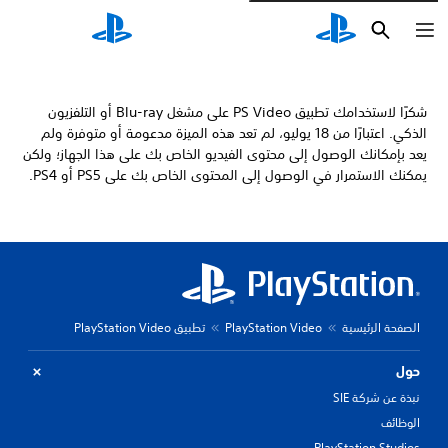
بحث
بحث
شكرًا لاستخدامك تطبيق PS Video على مشغل Blu-ray أو التلفزيون
الذكي. اعتبارًا من 18 يوليو، لم تعد هذه الميزة مدعومة أو متوفرة ولم
يعد بإمكانك الوصول إلى محتوى الفيديو الخاص بك على هذا الجهاز؛ ولكن
يمكنك الاستمرار في الوصول إلى المحتوى الخاص بك على PS5 أو PS4.
الصفحة الرئيسية
PlayStation Video
تطبيق PlayStation Video
حول
نبذة عن شركة SIE
الوظائف
PlayStation Studios