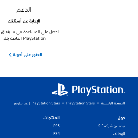
الدعم
الإجابة عن أسئلتك
احصل على المساعدة في ما يتعلق ب
PlayStation الخاصة بك.
العثور على أجوبة
الصفحة الرئيسية
PlayStation Stars
PlayStation Stars | غير متوفر
حول
المنتجات
نبذة عن شركة SIE
PS5
الوظائف
PS4