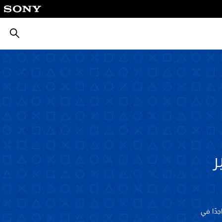
بحث
Play غير
ب أن تكون متواجدًا في