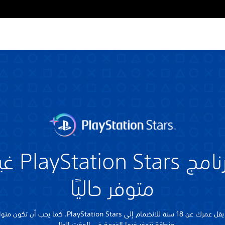
برنامج Station Stars
متوفر حاليًا
يجب ألا يقل عمرك عن 18 سنة للانضمام إلى PlayStation Stars، كما يج
منطقة تتوفر فيها الخدمة في الوقت الحالي.