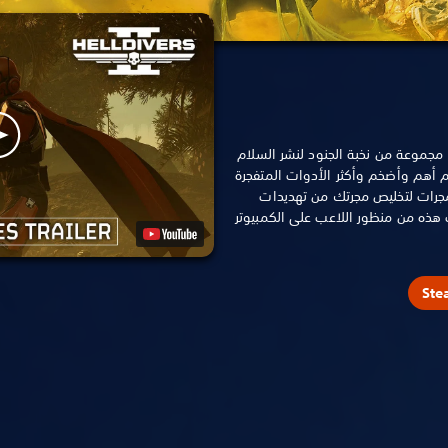
حد جنود Helldivers، وهم مجموعة من نخبة الجنود لنشر السلام
م أهم وأضخم وأكثر الأدوات المتفجرة
لمجرات لتخليص مجرتك من تهديدات
 هذه من منظور اللاعب على الكمبيوتر