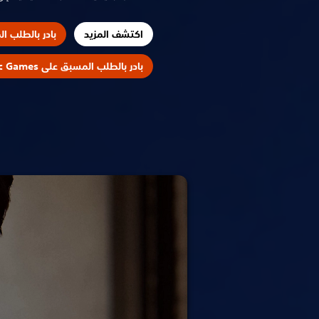
اكتشف المزيد
بادر بالطلب المس
بادر بالطلب المسبق على Epic Games