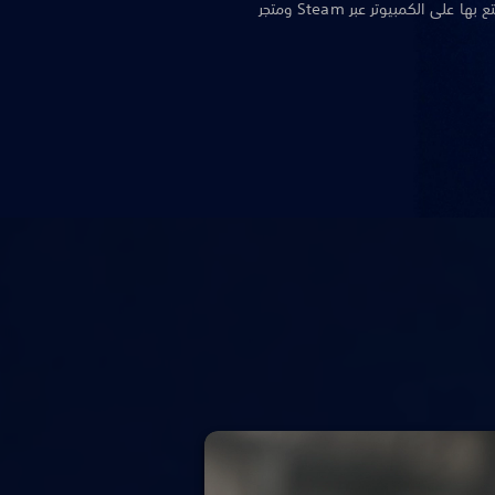
Studios، والمتوفرة الآن لتستمتع بها على الكمبيوتر عبر Steam ومتجر