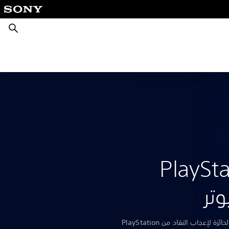
بحث
PlayStatio
وتر
استكشف مجموعة من الألعاب الحائزة لإعجاب النقاد من PlayStation