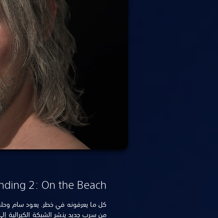
nding 2: On the Beach
كل ما يعرفونه في خطر. يعود سام وحلفا
من سرب جديد ينشر الشبكة الكيرالية إلى