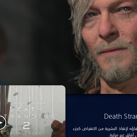
Death Stra
ؤه لإنقاذ البشرية من الانقراض كجزء
 آفاق غير مرئية.