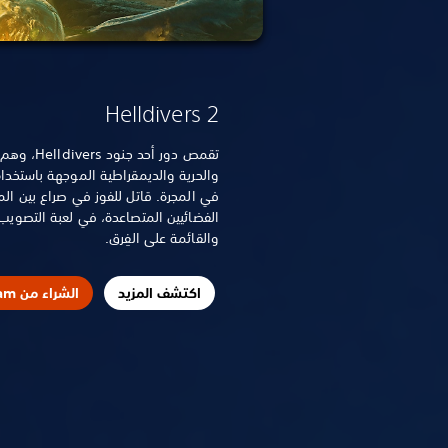
Helldivers 2
تقمص دور أ
والحرية والديمقراطية الموجهة باستخدا
في المجرة. قاتل للفوز في صراع بين ا
الفضائيين المتصاعدة، في لعبة التصويب
والقائمة على الفِرق.
اكتشف المزيد
الشراء من Steam