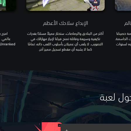
لم
الإبداع سلاحك الأعظم
ة خصيصًا
أكثر من البنادق والرصاصات، ستختار عميلاً مسلحًا بقدرات
امزج 
ت الحاسمة.
تكيفية وسريعة وقاتلة تمنح فرصًا لإبراز مهاراتك في
دوه لسنوات
التصويب. لا يلعب أي عميلان بأسلوب اللعب ذاته، تمامًا
كما لا يشبه أي مقطع تسجيل مميز آخر.
ول لعبة