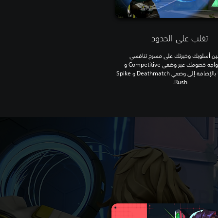
تغلب على الحدود
بين أسلوبك وخبرتك على مسرح تنافسي
عالمي. واجه خصومك عبر وضعي Competitive و
Unranked بالإضافة إلى وضعي Deathmatch و Spike
Rush.