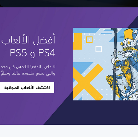
أفضل الألعاب ا
PS4 و PS5
لا داعي للدفع! انغمس في مجموعة
والتي تتمتع بشعبية هائلة وتطوُّر
اكتشف الألعاب المجانية