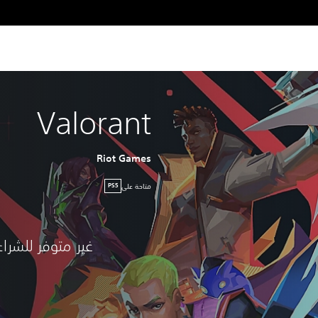
Valorant
Riot Games
متاحة على
PS5
غير متوفر للشراء