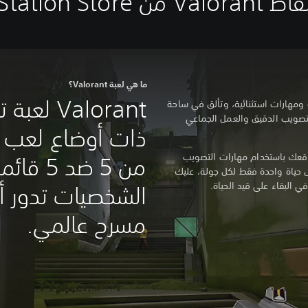
ن PlayStation Store
ما هي لعبة Valorant؟
Valorant 
مهارات استثنائية، وتألق في ساحة
لتصويب الدقيق والعمل الجماعي
ذات أوضاع لعب 
عن موقعك باستخدام مهارات التصويب
من 5 ضد 5
يص حياة واحدة فقط لكل جولة، عليك
 البقاء على قيد الحياة.
الشخصيات تدور أح
مسرح عالمي.