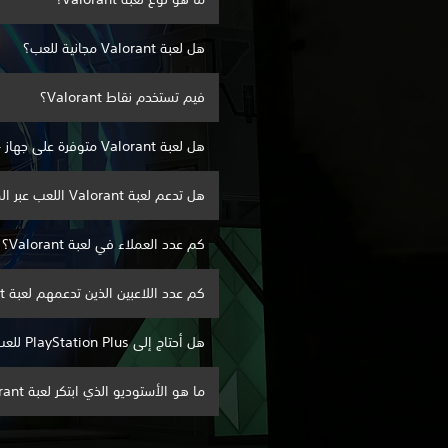
هل لعبة Valorant مجانية للعب؟
فيم تستخدم نقاط Valorant؟
هل لعبة Valorant متوفرة على جهاز PlayStation 4؟
هل تدعم لعبة Valorant اللعب عبر المنصات؟
كم عدد العملاء في لعبة Valorant؟
كم عدد اللاعبين الذين تدعمهم لعبة Valorant؟
هل أحتاج إلى PlayStation Plus للعب Valorant؟
ما هو الأستوديو الذي ابتكر لعبة Valorant؟