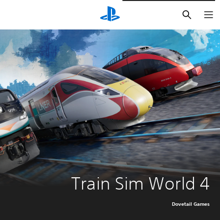
بحث
Train Sim World 4
Dovetail Games