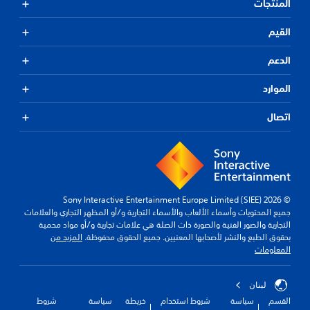
المنتجات
القيم
الدعم
الموارد
اتصال
© 2026 Sony Interactive Entertainment Europe Limited (SIEE)
جميع المحتويات وأسماء الألعاب والأسماء التجارية و/أو المظهر التجاري والعلامات
التجارية والصور الفنية والصورة ذات الصلة هي علامات تجارية و/أو مواد محمية
بحقوق الطبع والنشر لأصحابها المعنيين. جميع الحقوق محفوظة.
المزيد من
المعلومات
لبنان
القسم
سياسة
شروط استخدام
خريطة
سياسة
شروط