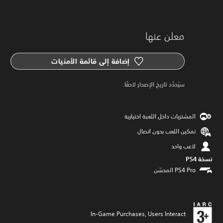
معلن عنها
إضافة إلى قائمة الأمنيات
سيُحدَّد تاريخ الإصدار لاحقًا.
المشتريات داخل اللعبة اختيارية
تمكين اللعب بدون اتصال
لاعب واحد
نسخة PS4‏
In-Game Purchases, Users Interact