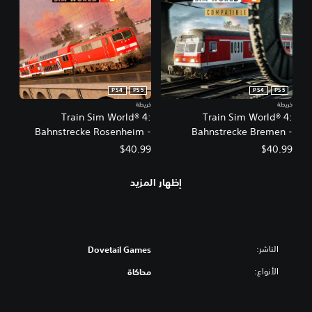
PS4
PS5
PS4
PS5
خريطة
خريطة
Train Sim World® 4:
Train Sim World® 4:
Bahnstrecke Rosenheim -
Bahnstrecke Bremen -
Salzburg Route Add-On
Oldenburg
$40.99
$40.99
إظهار المزيد
الناشر:
Dovetail Games
الأنواع:
محاكاة