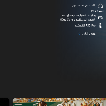
اللعب عن بُعد مدعوم
نسخة PS5‏
وظيفة الاهتزاز مدعومة (وحدة
التحكم اللاسلكية DualSense‏)
عرض الكل