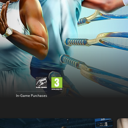
In-Game Purchases