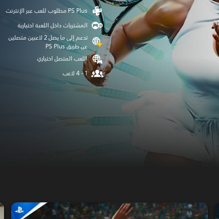
المشتريات داخل اللعبة اختيارية
تدعم إلى ما يصل 2 لاعبين متصلين
عن طريق PS Plus‏
اللعب المتصل اختياري