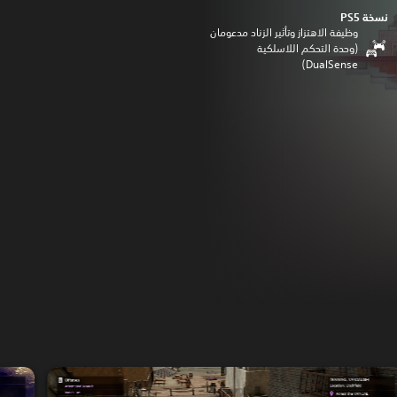
نسخة PS5‏
وظيفة الاهتزاز وتأثير الزناد مدعومان
(وحدة التحكم اللاسلكية
DualSense‏)