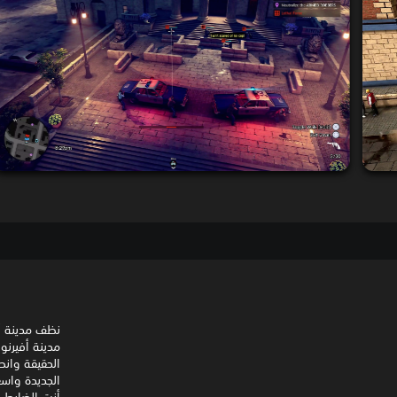
نظف مدينة أ
الحقيقة وانط
الجديدة واسع
أنت الضابط ك