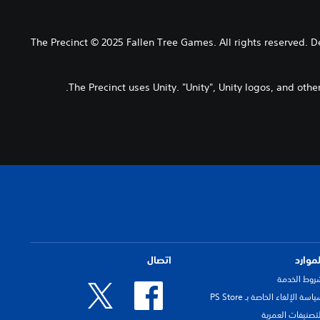
The Precinct © 2025 Fallen Tree Games. All rights reserved. 
The Precinct uses Unity. "Unity", Unity logos, and oth
لموارد
اتصال
روط الخدمة
اسة الإلغاء الخاصة بـ PS Store
لتصنيفات العمرية