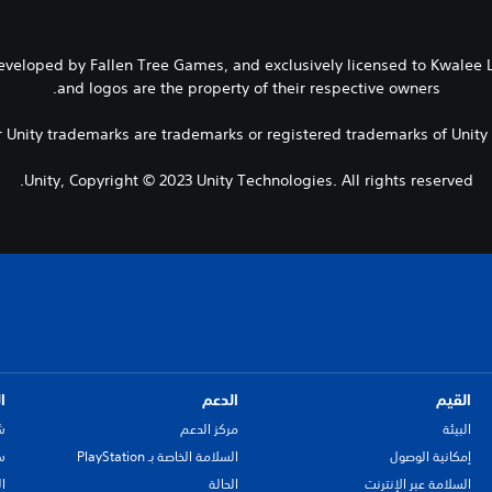
Developed by Fallen Tree Games, and exclusively licensed to Kwalee L
and logos are the property of their respective owners.
er Unity trademarks are trademarks or registered trademarks of Unity T
Unity, Copyright © 2023 Unity Technologies. All rights reserved.
القيم
الدعم
ا
البيئة
مركز الدعم
ش
إمكانية الوصول
السلامة الخاصة بـ PlayStation
سي
السلامة عبر الإنترنت
الحالة
ا