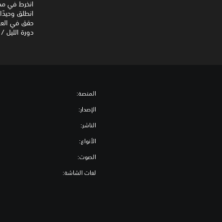
انخرط في مطا
انطلق وحيدً
حقق في العص
دورة الليل 
المنصة:
الإصدار:
الناشر:
الأنواع:
الصوت:
لغات الشاشة: