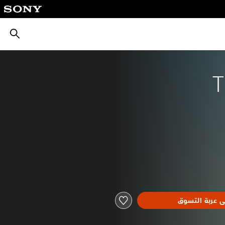
بحث
T
ى عربة التسوق