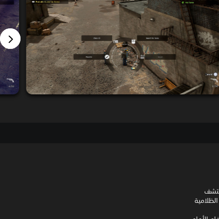
واكتشف
الظلامية
فاع الأمامي