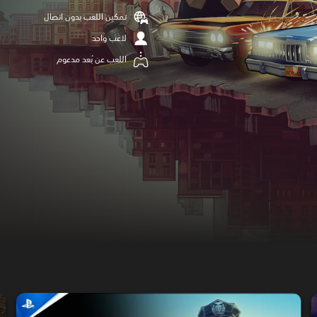
تمكين اللعب بدون اتصال
لاعب واحد
اللعب عن بُعد مدعوم