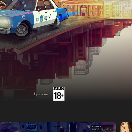
عنف مفرط