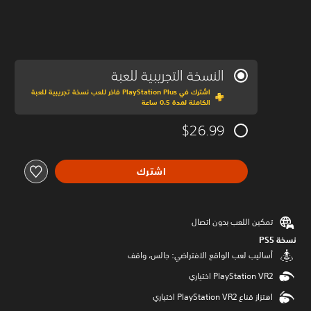
النسخة التجريبية للعبة
اشترك في PlayStation Plus فاخر للعب نسخة تجريبية للعبة
الكاملة لمدة 0.5 ساعة
$26.99
اشترك
تمكين اللعب بدون اتصال
نسخة PS5‏
أساليب لعب الواقع الافتراضي: جالس، واقف
اهتزاز قناع PlayStation VR2 اختياري