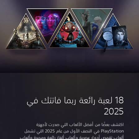
18 لعبة رائعة ربما فاتتك في
2025
اكتشف بعضًا من أفضل الألعاب التي صدرت لأجهزة
PlayStation في النصف الأول من عام 2025 التي تشمل
ألعاب تقمص أدوار عصرية وألعاب ألغاز رائعة ومحيرة وألعاب