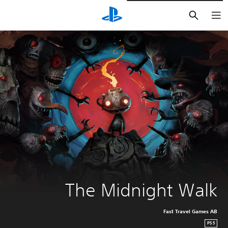
بحث
The Midnight Walk
Fast Travel Games AB
PS5