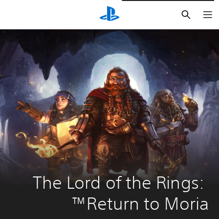
بحث
The Lord of the Rings: 
Return to Moria™