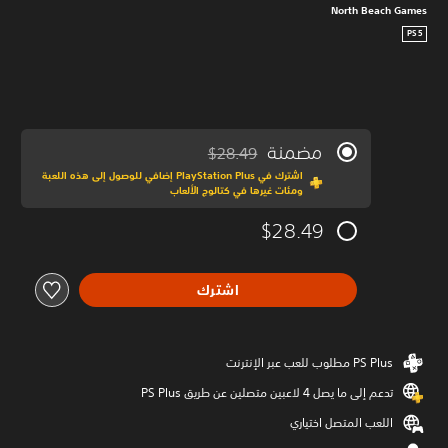
North Beach Games
PS5
مضمنة
$28.49
مخصوم من السعر الأصلي البالغ $28.49‏
اشترك في PlayStation Plus إضافي للوصول إلى هذه اللعبة
ومئات غيرها في كتالوج الألعاب
$28.49
اشترك
تدعم إلى ما يصل 4 لاعبين متصلين عن طريق PS Plus‏
اللعب المتصل اختياري