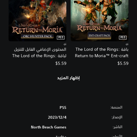
PS5
PS5
زي
زي
باقة The Lord of the Rings:
المحتوى الإضافي القابل للتنزيل
Return to Moria™ Ent-craft
لباقة The Lord of the Rings:
Return to Moria™ Orc Hunter
$5.59
$5.59
إظهار المزيد
المنصة:
PS5
الإصدار:
4‏/12‏/2023
الناشر:
North Beach Games
الأنواع:
مغامرة