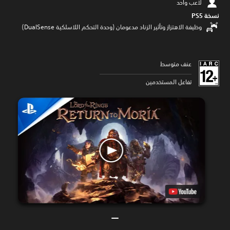
لاعب واحد
نسخة PS5‏
وظيفة الاهتزاز وتأثير الزناد مدعومان (وحدة التحكم اللاسلكية DualSense‏)
عنف متوسط
تفاعل المستخدمين