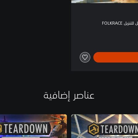
زيل FOLKRACE
عناصر إضافية