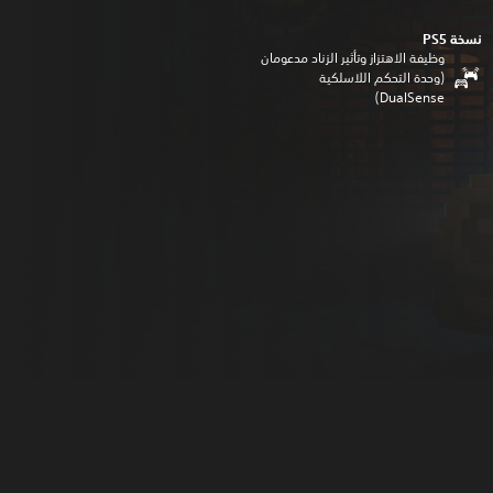
نسخة PS5‏
وظيفة الاهتزاز وتأثير الزناد مدعومان
(وحدة التحكم اللاسلكية
DualSense‏)