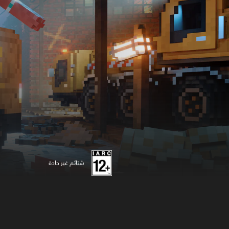
شتائم غير حادة