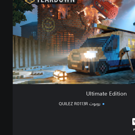
Ultimate Edition
روبوت QUILEZ R0113R
البالغ $56.99‏