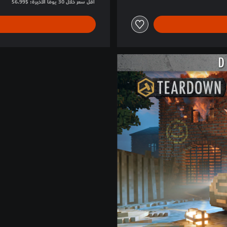
أقل سعر خلال 30 يومًا الأخيرة: $56.99‏