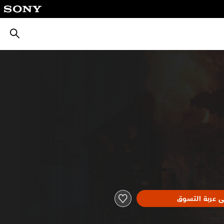
بحث
ى عربة التسوق