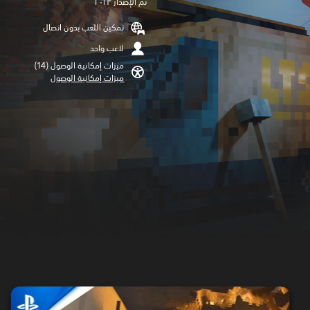
تم الإصدار ٢٠٢٣
تمكين اللعب بدون اتصال
لاعب واحد
ميزات إمكانية الوصول (14)‏
ميزات إمكانية الوصول