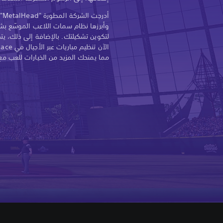
أد
وأبرزها نظام سمات اللاعب الموسّع بشك
لتكوين تشكيلتك. بالإضافة إلى ذلك، يت
مما يمنحك المزيد من الخيارات للعب مع