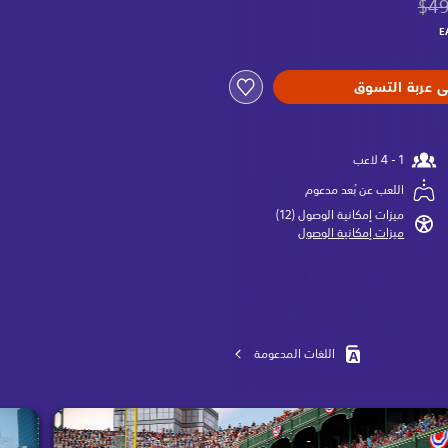
$49
من السعر الأصلي البالغ $49.99‏
ى عربة التسوق
اللعب عن بُعد مدعوم
ميزات إمكانية الوصول (12)‏
ميزات إمكانية الوصول
اللغات المدعومة