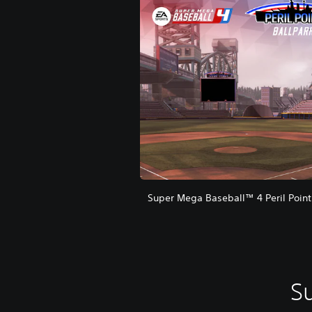
Super Mega Baseball™ 4 Peril Poin
Super