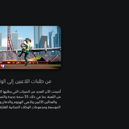
من طلبات اللاعبين إلى الو
أصبحت الآن العديد من الميزات التي يطلبها ال
من اللعبة، بما في ذلك 55 سمة جد
والعدائين الآليين ولاعبي الهجوم والدفاع 
الموسعة ومجموعات الوكلاء المجانية القابل