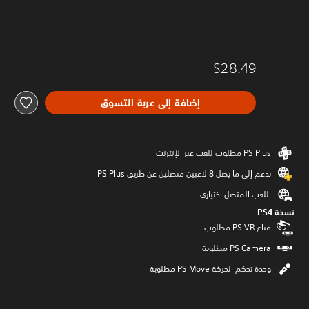
$28.49
إضافة إلى عربة التسوق
تدعم إلى ما يصل 8 لاعبين متصلين عن طريق PS Plus‏
اللعب المتصل اختياري
نسخة PS4‏
قناع PS VR مطلوب
وحدة تحكم الحركة PS Move مطلوبة