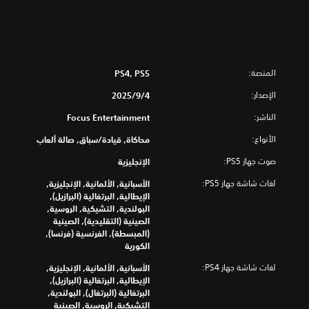
المنصة:
PS4, PS5
الإصدار:
4‏/9‏/2025
الناشر:
Focus Entertainment
الأنواع:
محاكاة, قيادة/سباق, صالة ألعاب
صوت جهاز PS5:
الإنجليزية
لغات شاشة جهاز PS5:
الأسبانية, الألمانية, الإنجليزية,
الإيطالية, البرتغالية (البرازيل),
البولندية, التشيكية, الروسية,
الصينية (التقليدية), الصينية
(المبسطة), الفرنسية (فرنسا),
الكورية
لغات شاشة جهاز PS4:
الأسبانية, الألمانية, الإنجليزية,
الإيطالية, البرتغالية (البرازيل),
البرتغالية (البرتغال), البولندية,
التشيكية, الروسية, الصينية