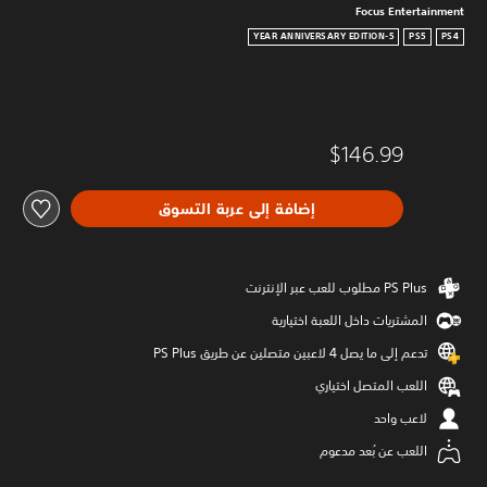
Focus Entertainment
5-YEAR ANNIVERSARY EDITION
PS5
PS4
$146.99
إضافة إلى عربة التسوق
المشتريات داخل اللعبة اختيارية
تدعم إلى ما يصل 4 لاعبين متصلين عن طريق PS Plus‏
اللعب المتصل اختياري
لاعب واحد
اللعب عن بُعد مدعوم