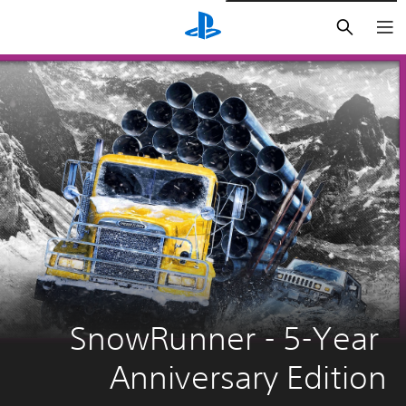
بحث
SnowRunner - 5-Year 
Anniversary Edition