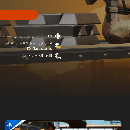
تدعم إلى ما يصل 4 لاعبين متصلين
عن طريق PS Plus‏
اللعب المتصل اختياري