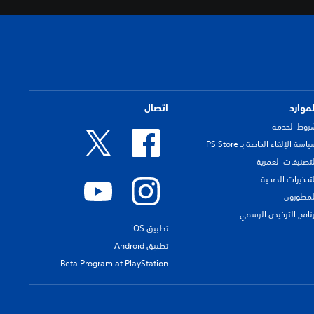
لموارد
اتصال
روط الخدمة
اسة الإلغاء الخاصة بـ PS Store
لتصنيفات العمرية
لتحذيرات الصحية
لمطورون
رنامج الترخيص الرسمي
تطبيق iOS
تطبيق Android
Beta Program at PlayStation