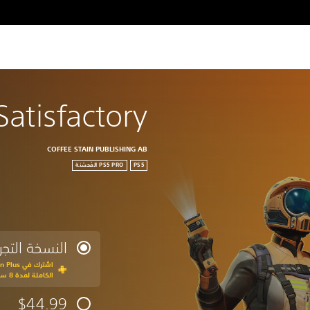
Satisfactory
COFFEE STAIN PUBLISHING AB
PS5
النسخة التجري
الكاملة لمدة 8 ساعة
$44.99