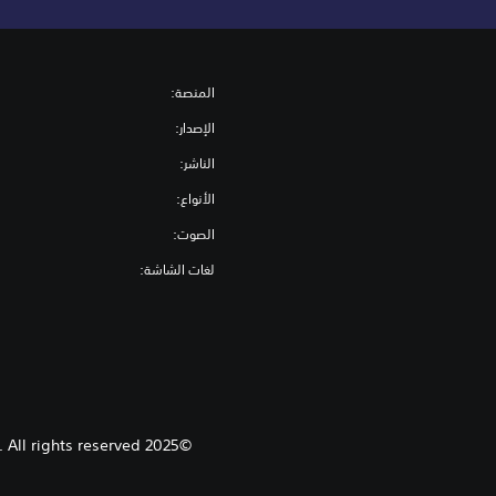
المنصة:
الإصدار:
الناشر:
الأنواع:
الصوت:
لغات الشاشة:
©2025 Coffee Stain Studios. Developed by Coffee Stain Studios. Published by Coffee Stain Publishing. All rights reserved.