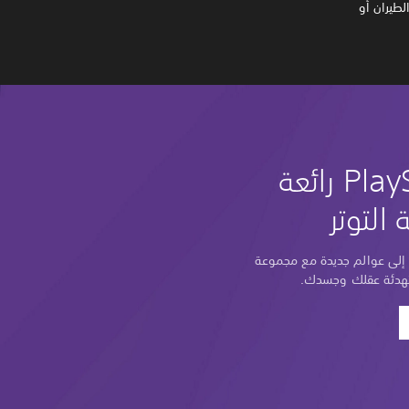
لطيران أو
ألعاب PlayStation رائعة
 التوتر
ب إلى عوالم جديدة مع مجموعة