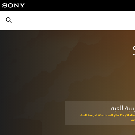
بحث
بية للعبة
اشترك في PlayStation Plus فاخر للعب نسخة تجريبية للعبة