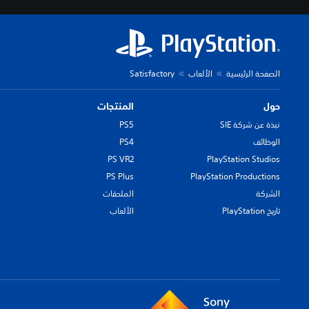
الصفحة الرئيسية
الألعاب
Satisfactory
حول
المنتجات
نبذة عن شركة SIE
PS5
الوظائف
PS4
PS VR2
PlayStation Studios
PS Plus
PlayStation Productions
الشركة
الملحقات
تاريخ PlayStation
الألعاب