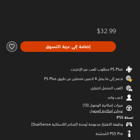
$32.99
إضافة إلى عربة التسوق
تدعم إلى ما يصل 4 لاعبين متصلين عن طريق PS Plus‏
اللعب المتصل اختياري
لاعب واحد
ميزات إمكانية الوصول (13)‏
ميزات إمكانية الوصول
نسخة PS5‏
وظيفة الاهتزاز مدعومة (وحدة التحكم اللاسلكية DualSense‏)