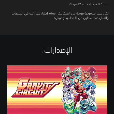
-حملة لاعب واحد مع 12 مرحلة
لكل منها مجموعة فريدة من الميكانيكا، سيتم اختبار مهاراتك في المنصات
والقتال ضد أسطول من الأعداء والوحوش!
الإصدارات:‏
S
t
a
n
d
a
r
d
E
d