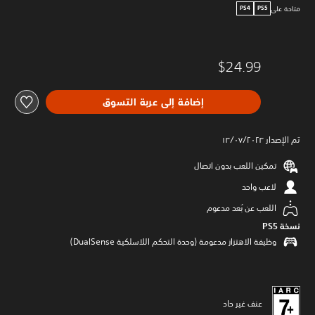
متاحة على
PS4
PS5
$24.99
إضافة إلى عربة التسوق
تم الإصدار ١٣/٠٧/٢٠٢٣
تمكين اللعب بدون اتصال
لاعب واحد
اللعب عن بُعد مدعوم
نسخة PS5‏
وظيفة الاهتزاز مدعومة (وحدة التحكم اللاسلكية DualSense‏)
عنف غير حاد