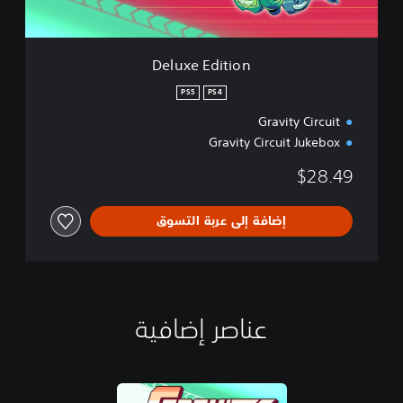
t
i
o
n
Deluxe Edition
PS5
PS4
Gravity Circuit
Gravity Circuit Jukebox
$28.49
إضافة إلى عربة التسوق
عناصر إضافية