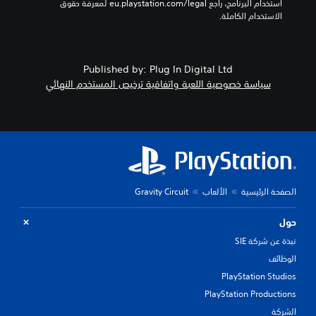
استخدام البرنامج، راجع eu.playstation.com/legal لمعرفة حقوق 
الاستخدام الكاملة.
Published by: Plug In Digital Ltd
سياسة خصوصية اللعبة واتفاقية ترخيص المستخدم النهائي
الصفحة الرئيسية
الألعاب
Gravity Circuit
حول
نبذة عن شركة SIE
الوظائف
PlayStation Studios
PlayStation Productions
الشركة