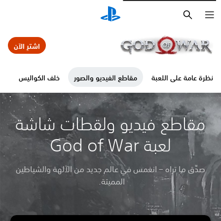
بحث
اشترِ الآن
نظرة عامة على اللعبة
مقاطع الفيديو والصور
خلف الكواليس
ال
مقاطع فيديو ولقطات شاشة
لعبة God of War
صدِّق ما تراه – انغمس في عالم جديد من الآلهة والشياطين
المميتة.