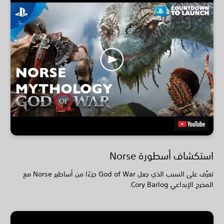
استكشاف أسطورة Norse
تعرَّف على السبب الذي جعل God of War جزءًا من أساطير Norse مع
المخرج الإبداعي Cory Barlog.