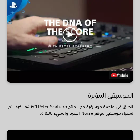
الموسيقى المؤثرة
انطلق في ملحمة موسيقية مع المنتج Peter Scaturro لتكتشف كيف تم
تسجيل موسيقى موقع Norse الجديد والمليء بالإثارة.