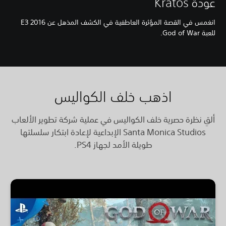
عودة Kratos
انغمس في القصة المؤثرة العاطفية في الكشف المذهل عن E3 2016
للعبة God of War.
اذهب خلف الكواليس
ألقِ نظرة حصرية خلف الكواليس في عملية شركة تطوير الألعاب
Santa Monica Studios الإبداعية لإعادة ابتكار سلسلتها
طويلة الأمد لجهاز PS4.