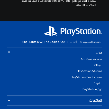
استخدام البرنامج، راجع eu.playstation.com/legal لمعرفة حقوق 
الاستخدام الكاملة.
الصفحة الرئيسية
الألعاب
Final Fantasy XII The Zodiac Age
حول
نبذة عن شركة SIE
الوظائف
PlayStation Studios
PlayStation Productions
الشركة
تاريخ PlayStation
المنتجات