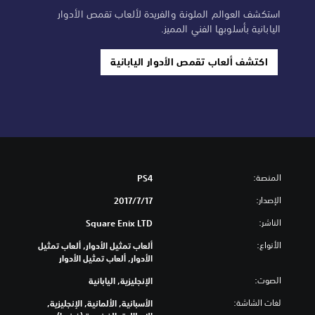
استكشف العوالم الملونة والفريدة لألعاب تقمص الأدوار
اليابانية بأسلوبها الفني المميز.
اكتشف ألعاب تقمص الأدوار اليابانية
المنصة:
PS4
الإصدار:
17‏/7‏/2017
الناشر:
Square Enix LTD
الأنواع:
ألعاب تمثيل الأدوار, ألعاب تمثيل
الأدوار, ألعاب تمثيل الأدوار
الصوت:
الإنجليزية, اليابانية
لغات الشاشة:
الأسبانية, الألمانية, الإنجليزية,