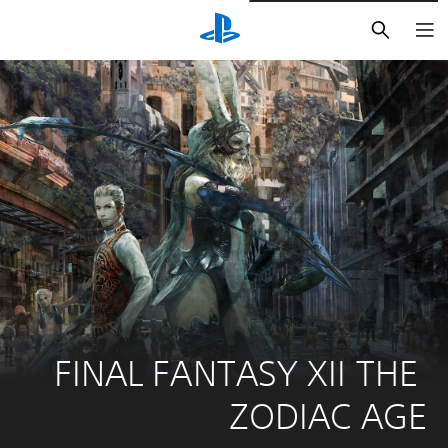
بحث
‎FINAL FANTASY XII THE 
ZODIAC AGE