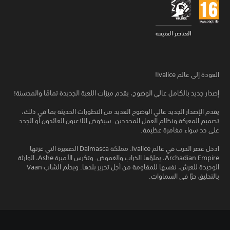
العناصر العنيفة
العودة إلى عالم Ivalice!
إصدار جديد بالكامل عالي الوضوح، يقدم ميزات اللعبة الجديدة تمامًا والمحسنة!
يقدم الإصدار الجديد عالي الوضوح العديد من التطورات الحديثة بما في ذلك،
تصميم المعركة ونظام العمل المجددين. سيخوض اللاعبون العائدون أو الجدد
على حد سواء مغامرة عظيمة.
ادخل عصر الحرب في عالم Ivalice. مملكة Dalmasca الصغيرة التي غزتها
Archadian Empire، يملؤها الخراب والغموض. وتكرس الأميرة Ashe، الوارثة
الوحيدة للعرش، نفسها للمقاومة من أجل تحرير بلدها. ويحلم الشاب Vaan
بالتحليق حرًا في السماوات.