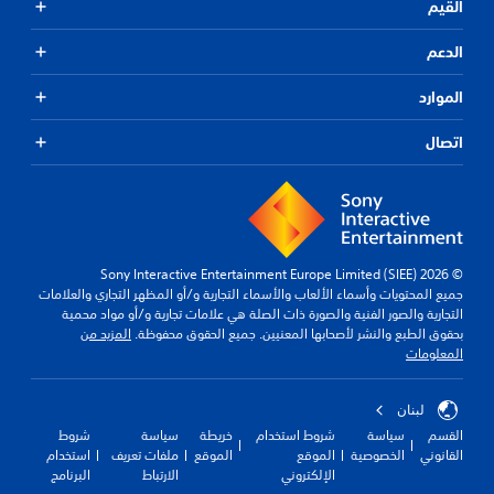
القيم
الدعم
الموارد
اتصال
© 2026 Sony Interactive Entertainment Europe Limited (SIEE)
جميع المحتويات وأسماء الألعاب والأسماء التجارية و/أو المظهر التجاري والعلامات
التجارية والصور الفنية والصورة ذات الصلة هي علامات تجارية و/أو مواد محمية
بحقوق الطبع والنشر لأصحابها المعنيين. جميع الحقوق محفوظة.
المزيد من
المعلومات
لبنان
القسم
سياسة
شروط استخدام
خريطة
سياسة
شروط
القانوني
الخصوصية
الموقع
الموقع
ملفات تعريف
استخدام
الإلكتروني
الارتباط
البرنامج