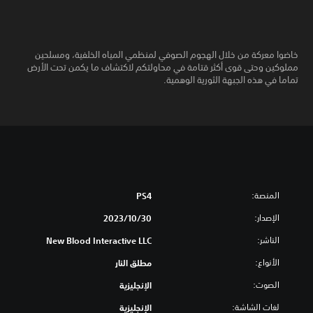
خاضوا معركة من خلال الهجوم الصوفي لمنظمي المياه الخلفية، ومسلحين
مملوكين وحتى قوى أكثر قتامة في محاولتكم لاكتشاف ما يكمن تحت الأرض
تماما في هذه الجبهة الثورية الوهمية.
المنصة:
PS4
الإصدار:
30‏/10‏/2023
الناشر:
New Blood Interactive LLC
الأنواع:
مطلق النار
الصوت:
الإنجليزية
لغات الشاشة:
الإنجليزية