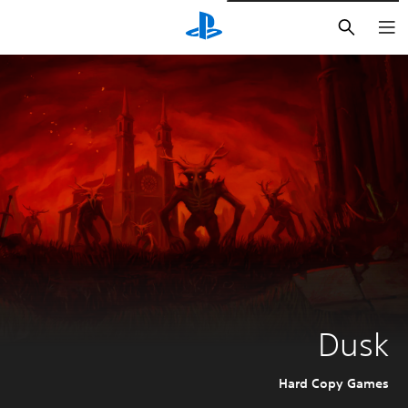
بحث
Dusk
Hard Copy Games