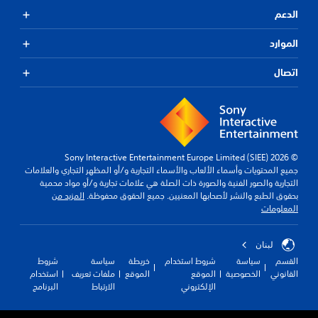
الدعم
الموارد
اتصال
© 2026 Sony Interactive Entertainment Europe Limited (SIEE)
جميع المحتويات وأسماء الألعاب والأسماء التجارية و/أو المظهر التجاري والعلامات
التجارية والصور الفنية والصورة ذات الصلة هي علامات تجارية و/أو مواد محمية
بحقوق الطبع والنشر لأصحابها المعنيين. جميع الحقوق محفوظة.
المزيد من
المعلومات
لبنان
القسم
سياسة
شروط استخدام
خريطة
سياسة
شروط
القانوني
الخصوصية
الموقع
الموقع
ملفات تعريف
استخدام
الإلكتروني
الارتباط
البرنامج