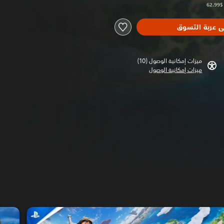
ى عربة التسوق
ميزات إمكانية الوصول (10)‏
ميزات إمكانية الوصول