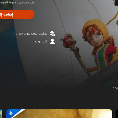
أقل سعر خلال 30 يومًا الأخيرة: $62.99‏
إضافة إل
تمكين اللعب بدون اتصال
لاعب واحد