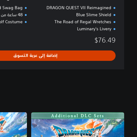
n
d Swag Bag
DRAGON QUEST VII Reimagined
Blue Slime Shield
48 ساعة من الوصول المبك
lf Costume
The Road of Regal Wretches
Luminary's Livery
$76.49
إضافة إلى عربة التسوق