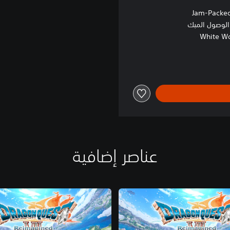
Jam-Packe
White Wo
عناصر إضافية