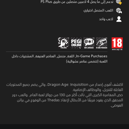
تدعم إلى ما يصل 4 لاعبين متصلين عن طريق PS Plus‏
اللعب المتصل اختياري
لاعب واحد
In-Game Purchases, اللغة, متصل, العناصر العنيفة, المشتريات داخل
اللعبة (تتضمن عناصر عشوائية)
اكتشف أقوى إصدار من Dragon Age: Inquisition، والي يضم جميع المحتويات
القابلة للتنزيل، والوظائف الإضافية.
خض المغامرة الكبرى التي نالت أكثر من 130 من جوائز لعبة العام. والعب دور
المحقق الذي يقود فريقًا من الأبطال لإنقاذ Thedas من الوقوع في براثن
الفوضى.