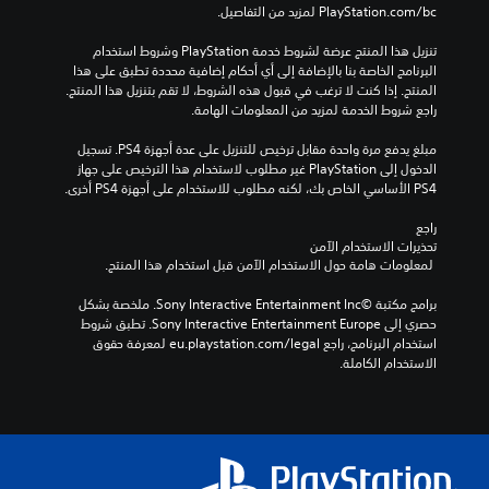
‎PlayStation.com/bc لمزيد من التفاصيل.
تنزيل هذا المنتج عرضة لشروط خدمة‫ PlayStation وشروط استخدام 
البرنامج الخاصة بنا بالإضافة إلى أي أحكام إضافية محددة تطبق على هذا 
المنتج. إذا كنت لا ترغب في قبول هذه الشروط، لا تقم بتنزيل هذا المنتج. 
راجع شروط الخدمة لمزيد من المعلومات الهامة.
مبلغ يدفع مرة واحدة مقابل ترخيص للتنزيل على عدة أجهزة PS4. تسجيل 
الدخول إلى PlayStation غير مطلوب لاستخدام هذا الترخيص على جهاز 
PS4 الأساسي الخاص بك، لكنه مطلوب للاستخدام على أجهزة PS4 أخرى.
راجع 
تحذيرات الاستخدام الآمن
 لمعلومات هامة حول الاستخدام الآمن قبل استخدام هذا المنتج.
برامج مكتبة ©Sony Interactive Entertainment Inc. ملخصة بشكل 
حصري إلى Sony Interactive Entertainment Europe. تطبق شروط 
استخدام البرنامج، راجع eu.playstation.com/legal لمعرفة حقوق 
الاستخدام الكاملة.