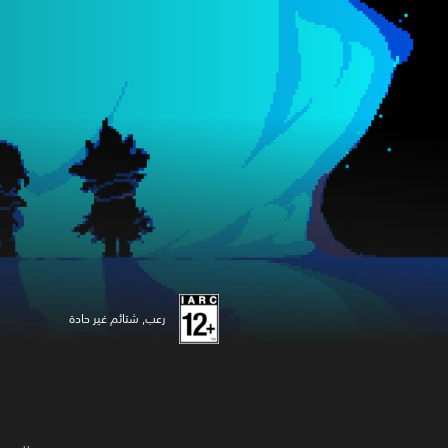
رعب, شتائم غير حادة