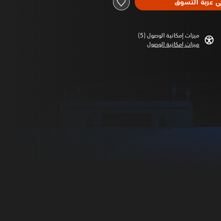
ى عربة التسوق
ميزات إمكانية الوصول (5)‏
ميزات إمكانية الوصول