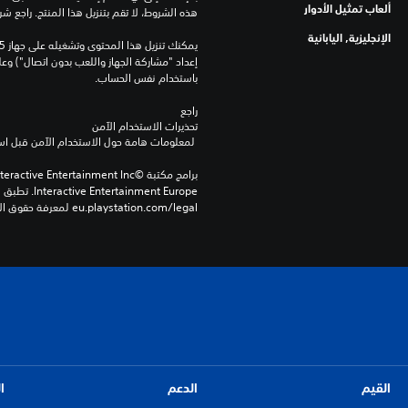
ألعاب تمثيل الأدوار
هذه الشروط، لا تقم بتنزيل هذا المنتج. راجع ش
الإنجليزية, اليابانية
باستخدام نفس الحساب.
راجع 
تحذيرات الاستخدام الآمن
 لمعلومات هامة حول الاستخدام الآمن قبل استخدام هذا المنتج.
eu.playstation.com/legal لمعرفة حقوق الاستخدام الكاملة.
القيم
الدعم
ا