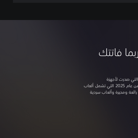
 ربما فاتتك
لتي صدرت لأجهزة
PlayStation في النصف الأول من عام 2025 التي تشمل ألعاب
رائعة ومحيرة وألعاب سردية