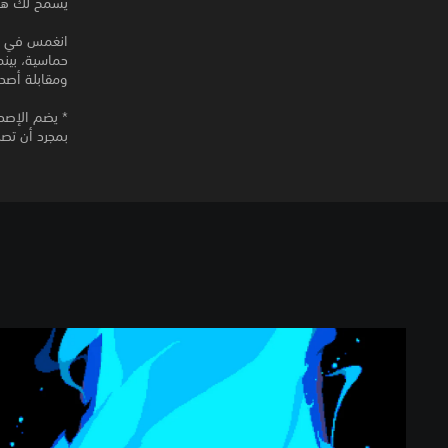
يسمح لك هذا المنتج بتن
حماسية، بينم
ومقابلة أصدقاء غرب
بمجرد أن تصب
D
E
L
T
A
R