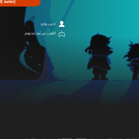
إضافة إل
لاعب واحد
اللعب عن بُعد مدعوم