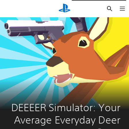
بحث
DEEEER Simulator: Your 
Average Everyday Deer 