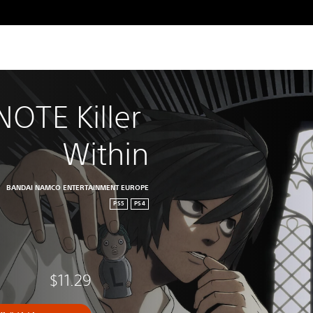
OTE Killer 
Within
BANDAI NAMCO ENTERTAINMENT EUROPE
PS5
PS4
$11.29