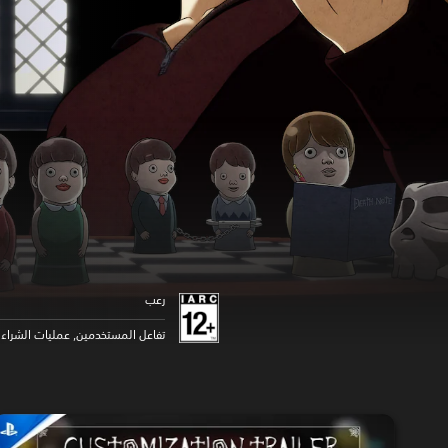
رعب
تفاعل المستخدمين, عمليات الشراء د