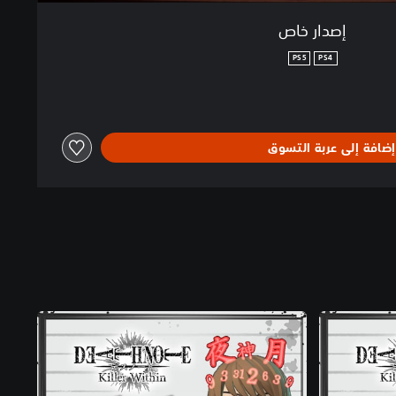
إصدار خاص
PS5
PS4
إضافة إلى عربة التسوق