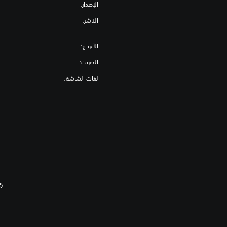
الإصدار:
الناشر:
الأنواع:
الصوت:
لغات الشاشة:
SHA, VAP, MAD HOUSE, DNDP