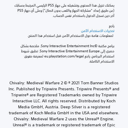
يمكنك تنزيل هذا المحتوى وتشغيله على جهاز PS5 الرئيسي المرتبط بحسابك 
(عن طريق إعداد "مشاركة الجهاز واللعب بدون اتصال") وعلى أي جهاز PS5 
آخر حين تسجل الدخول باستخدام نفس الحساب.
راجع 
تحذيرات الاستخدام الآمن
 لمعلومات هامة حول الاستخدام الآمن قبل استخدام هذا المنتج.
برامج مكتبة ©Sony Interactive Entertainment Inc. ملخصة بشكل 
حصري إلى Sony Interactive Entertainment Europe. تطبق شروط 
استخدام البرنامج، راجع eu.playstation.com/legal لمعرفة حقوق 
الاستخدام الكاملة.
Chivalry: Medieval Warfare 2 © ® 2021 Torn Banner Studios
Inc. Published by Tripwire Presents. Tripwire Presents® and
Tripwire® are Registered Trademarks owned by Tripwire
Interactive LLC. All rights reserved. Distributed by Koch
Media GmbH, Austria. Deep Silver is a registered
trademark of Koch Media GmbH in the USA and elsewhere.
Chivalry: Medieval Warfare 2 uses the Unreal® Engine.
Unreal® is a trademark or registered trademark of Epic