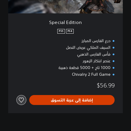
i
t
i
o
Special Edition
n
PS5
PS4
درع الفارس المبارز
السيف الملكي عريض النصل
فأس الفارس الذهبي
عنصر ابتكار الزهور
1000 تاج + 5000 قطعة ذهبية
Chivalry 2 Full Game
$56.99
إضافة إلى عربة التسوق