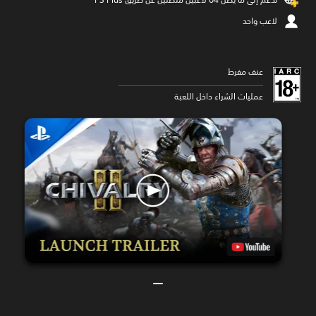
لاعب واحد
عنف مفرط
عمليات الشراء داخل اللعبة