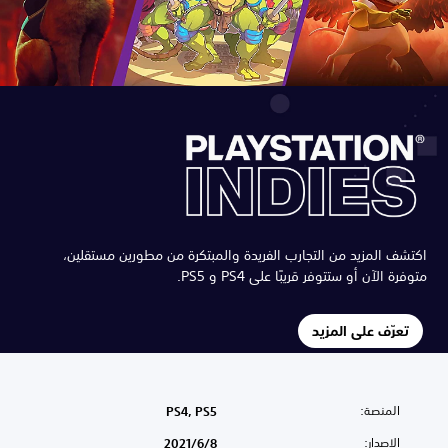
اكتشف المزيد من التجارب الفريدة والمبتكرة من مطورين مستقلين،
متوفرة الآن أو ستتوفر قريبًا على PS4 و PS5.
تعرّف على المزيد
المنصة:
PS4, PS5
الإصدار:
8‏/6‏/2021