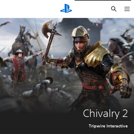
بحث
Chivalry 2
Tripwire Interactive